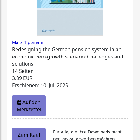
Mara Tippmann
Redesigning the German pension system in an
economic zero-growth scenario: Challenges and
solutions
14 Seiten
3.89 EUR
Erschienen: 10. Juli 2025
Auf den
Merkzettel
Für alle, die ihre Downloads nicht
Zum Kauf
per PayPal erwerben möchten,