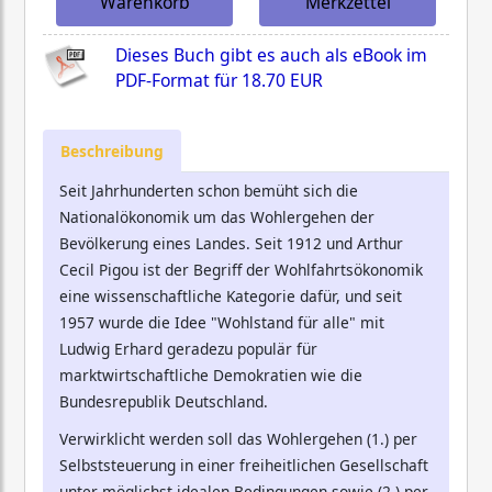
Warenkorb
Merkzettel
Dieses Buch gibt es auch als eBook im
PDF-Format für
18.70 EUR
Beschreibung
Seit Jahrhunderten schon bemüht sich die
Nationalökonomik um das Wohlergehen der
Bevölkerung eines Landes. Seit 1912 und Arthur
Cecil Pigou ist der Begriff der Wohlfahrtsökonomik
eine wissenschaftliche Kategorie dafür, und seit
1957 wurde die Idee "Wohlstand für alle" mit
Ludwig Erhard geradezu populär für
marktwirtschaftliche Demokratien wie die
Bundesrepublik Deutschland.
Verwirklicht werden soll das Wohlergehen (1.) per
Selbststeuerung in einer freiheitlichen Gesellschaft
unter möglichst idealen Bedingungen sowie (2.) per