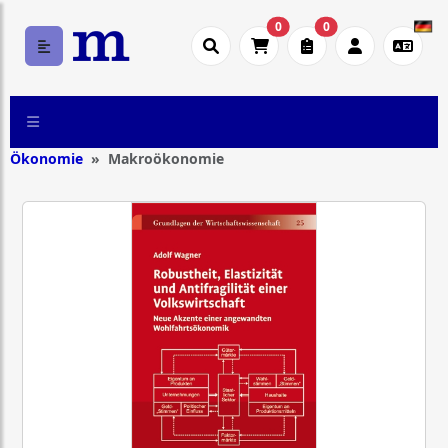
0
0
Ökonomie
Makroökonomie