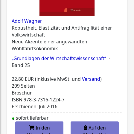
Adolf Wagner
Robustheit, Elastizität und Antifragilität einer
Volkswirtschaft
Neue Akzente einer angewandten
Wohlfahrtsökonomik
„Grundlagen der Wirtschaftswissenschaft“
·
Band 25
22.80 EUR (inklusive MwSt. und
Versand
)
209 Seiten
Broschur
ISBN
978-3-7316-1224-7
Erschienen: Juli 2016
sofort lieferbar
In den
Auf den