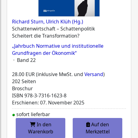
Richard Sturn, Ulrich Klüh (Hg.)
Schattenwirtschaft – Schattenpolitik
Scheitert die Transformation?
„Jahrbuch Normative und institutionelle
Grundfragen der Ökonomik“
· Band 22
28.00 EUR (inklusive MwSt. und
Versand
)
202 Seiten
Broschur
ISBN
978-3-7316-1623-8
Erschienen: 07. November 2025
sofort lieferbar
In den
Auf den
Warenkorb
Merkzettel