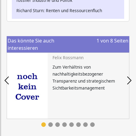
fossiler Industrie und Politik
Richard Sturn: Renten und Ressourcenfluch
Das könnte Sie auch
1
von
8
Seiten
interessieren
Felix Rossmann
Zum Verhältnis von
nachhaltigkeitsbezogener
Transparenz und strategischem
Sichtbarkeitsmanagement