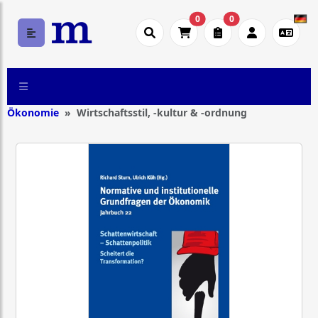
0
0
Ökonomie
Wirtschaftsstil, -kultur & -ordnung