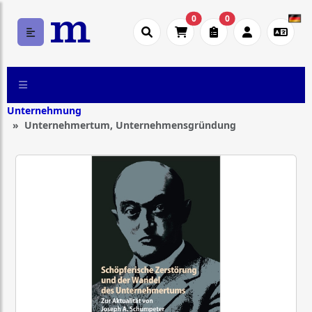
0
0
Unternehmung
Unternehmertum, Unternehmensgründung