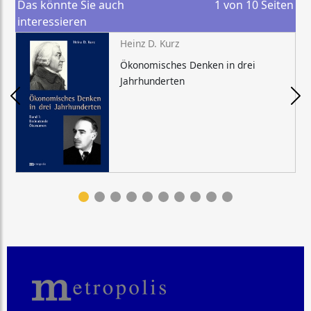
Das könnte Sie auch
1
von
10
Seiten
interessieren
Heinz D. Kurz
Ökonomisches Denken in drei
Jahrhunderten