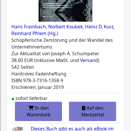
Hans Frambach, Norbert Koubek, Heinz D. Kurz,
Reinhard Pfriem (Hg.)
Schöpferische Zerstörung und der Wandel des
Unternehmertums
Zur Aktualität von Joseph A. Schumpeter
38.00 EUR (inklusive MwSt. und
Versand
)
542 Seiten
Hardcover, Fadenheftung
ISBN
978-3-7316-1358-9
Erschienen: Januar 2019
sofort lieferbar
In den
Auf den
Warenkorb
Merkzettel
Dieses Buch gibt es auch als eBook im