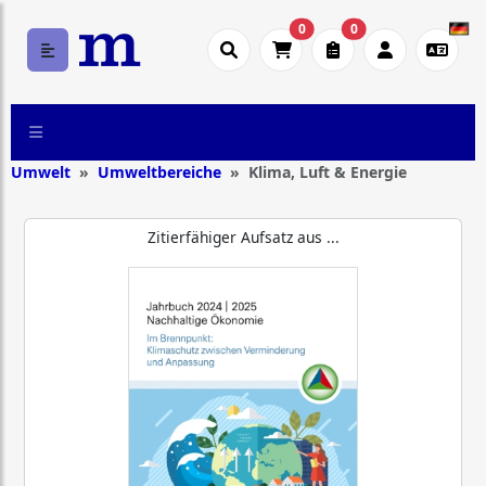
0
0
Umwelt
Umweltbereiche
Klima, Luft & Energie
Zitierfähiger Aufsatz aus ...