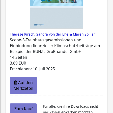
Therese Kirsch, Sandra von der Ehe & Maren Spiller
Scope-3-Treibhausgasemissionen und
Einbindung finanzieller Klimaschutzbeiträge am
Beispiel der BUNZL Großhandel GmbH
14 Seiten
3.89 EUR
Erschienen: 10. Juli 2025
Auf den
Merkzettel
Für alle, die ihre Downloads nicht
Zum Kauf
per PayPal erwerben möchten,