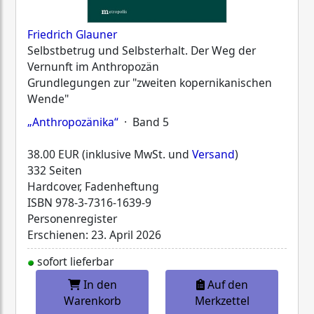
Friedrich Glauner
Selbstbetrug und Selbsterhalt. Der Weg der
Vernunft im Anthropozän
Grundlegungen zur "zweiten kopernikanischen
Wende"
„Anthropozänika“
· Band 5
38.00 EUR (inklusive MwSt. und
Versand
)
332 Seiten
Hardcover, Fadenheftung
ISBN
978-3-7316-1639-9
Personenregister
Erschienen: 23. April 2026
sofort lieferbar
In den
Auf den
Warenkorb
Merkzettel