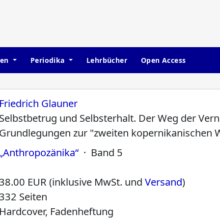
hen
Periodika
Lehrbücher
Open Access
Friedrich Glauner
Selbstbetrug und Selbsterhalt. Der Weg der Ver
Grundlegungen zur "zweiten kopernikanischen
„Anthropozänika“
· Band 5
38.00 EUR (inklusive MwSt. und
Versand
)
332 Seiten
Hardcover, Fadenheftung