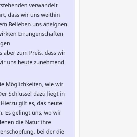
erstehenden verwandelt
t, dass wir uns weithin
eiem Belieben uns aneignen
irkten Errungenschaften
igen
s aber zum Preis, dass wir
 wir uns heute zunehmend
ie Möglichkeiten, wie wir
r Schlüssel dazu liegt in
ierzu gilt es, das heute
 Es gelingt uns, wo wir
denen die Natur ihre
censchöpfung, bei der die