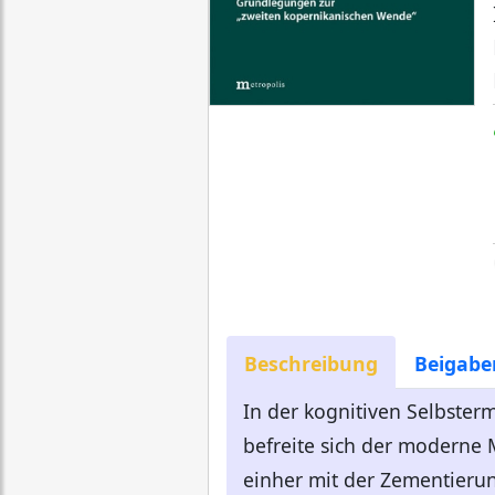
Beschreibung
Beigabe
In der kognitiven Selbste
befreite sich der modern
einher mit der Zementierun