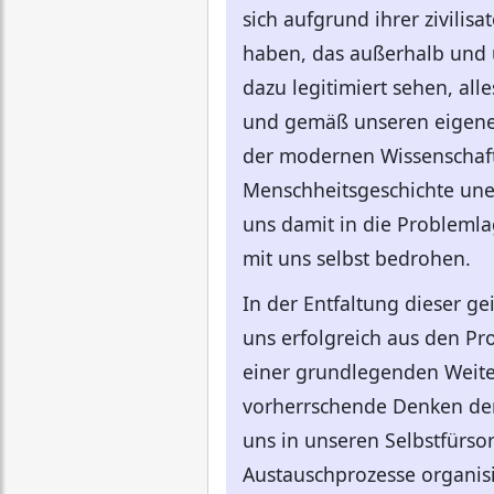
sich aufgrund ihrer zivil
haben, das außerhalb und ü
dazu legitimiert sehen, all
und gemäß unseren eigenen
der modernen Wissenschaft
Menschheitsgeschichte uner
uns damit in die Probleml
mit uns selbst bedrohen.
In der Entfaltung dieser ge
uns erfolgreich aus den Pr
einer grundlegenden Weite
vorherrschende Denken der
uns in unseren Selbstfürso
Austauschprozesse organisi