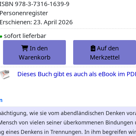
ISBN
978-3-7316-1639-9
Personenregister
Erschienen: 23. April 2026
sofort lieferbar
In den
Auf den
Warenkorb
Merkzettel
Dieses Buch gibt es auch als eBook im PD
n
rmächtigung, wie sie vom abendländischen Denken vo
e Mensch von vielen seiner überkommenen Bindungen
g eines Denkens in Trennungen. In ihm begreifen wir