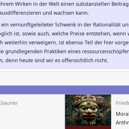
hrem Wirken in der Welt einen substanziellen Beitrag 
ausdifferenzieren und wachsen kann.
ein vernunftgeleiteter Schwenk in der Rationalität un
glich ist, sowie auch, welche Preise entstehen, wenn
h weiterhin verweigern, ist ebenso Teil der hier vor
 die grundlegenden Praktiken eines ressourcenschöpf
, denn heute sind wir es offensichtlich nicht.
n
 Glauner
Fried
Moral
Anth