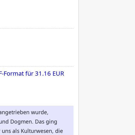
F-Format für
31.16 EUR
rangetrieben wurde,
 und Dogmen. Das ging
 uns als Kulturwesen, die