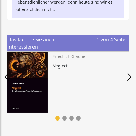
lebensdienlicher werden, denn heute sind wir es
offensichtlich nicht.
Das könnte Sie auch
1
von
4
Seiten
interessieren
Friedrich Glauner
Neglect