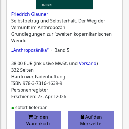
Friedrich Glauner
Selbstbetrug und Selbsterhalt. Der Weg der
Vernunft im Anthropozän
Grundlegungen zur "zweiten kopernikanischen
Wende"
„Anthropozänika“
· Band 5
38.00 EUR (inklusive MwSt. und
Versand
)
332 Seiten
Hardcover, Fadenheftung
ISBN
978-3-7316-1639-9
Personenregister
Erschienen: 23. April 2026
sofort lieferbar
In den
Auf den
Warenkorb
Merkzettel