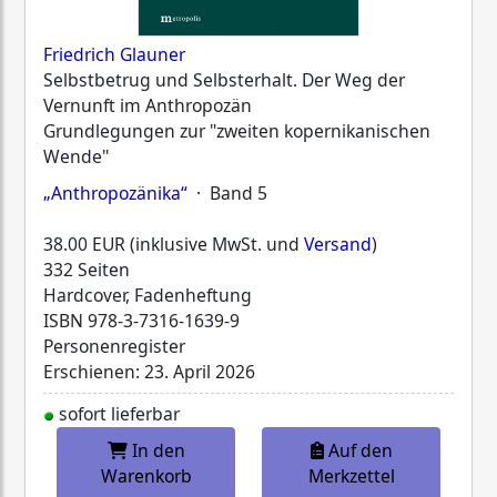
Friedrich Glauner
Selbstbetrug und Selbsterhalt. Der Weg der
Vernunft im Anthropozän
Grundlegungen zur "zweiten kopernikanischen
Wende"
„Anthropozänika“
· Band 5
38.00 EUR (inklusive MwSt. und
Versand
)
332 Seiten
Hardcover, Fadenheftung
ISBN
978-3-7316-1639-9
Personenregister
Erschienen: 23. April 2026
sofort lieferbar
In den
Auf den
Warenkorb
Merkzettel