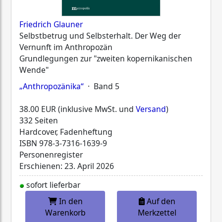
Friedrich Glauner
Selbstbetrug und Selbsterhalt. Der Weg der
Vernunft im Anthropozän
Grundlegungen zur "zweiten kopernikanischen
Wende"
„Anthropozänika“
· Band 5
38.00 EUR (inklusive MwSt. und
Versand
)
332 Seiten
Hardcover, Fadenheftung
ISBN
978-3-7316-1639-9
Personenregister
Erschienen: 23. April 2026
sofort lieferbar
In den
Auf den
Warenkorb
Merkzettel