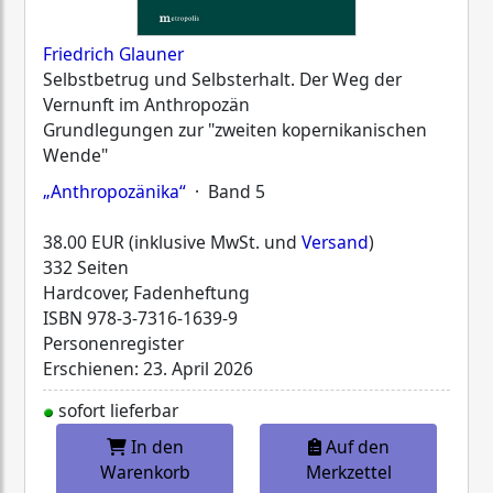
Friedrich Glauner
Selbstbetrug und Selbsterhalt. Der Weg der
Vernunft im Anthropozän
Grundlegungen zur "zweiten kopernikanischen
Wende"
„Anthropozänika“
· Band 5
38.00 EUR (inklusive MwSt. und
Versand
)
332 Seiten
Hardcover, Fadenheftung
ISBN
978-3-7316-1639-9
Personenregister
Erschienen: 23. April 2026
sofort lieferbar
In den
Auf den
Warenkorb
Merkzettel