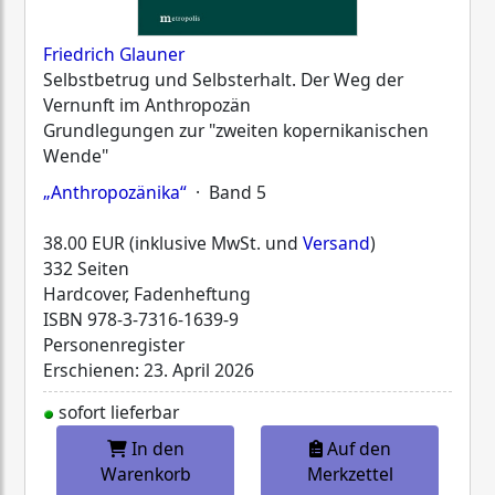
Friedrich Glauner
Selbstbetrug und Selbsterhalt. Der Weg der
Vernunft im Anthropozän
Grundlegungen zur "zweiten kopernikanischen
Wende"
„Anthropozänika“
· Band 5
38.00 EUR (inklusive MwSt. und
Versand
)
332 Seiten
Hardcover, Fadenheftung
ISBN
978-3-7316-1639-9
Personenregister
Erschienen: 23. April 2026
sofort lieferbar
In den
Auf den
Warenkorb
Merkzettel