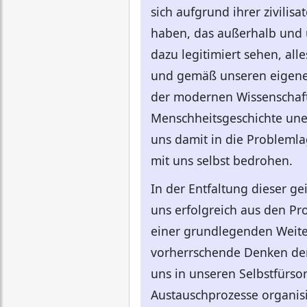
sich aufgrund ihrer zivil
haben, das außerhalb und ü
dazu legitimiert sehen, all
und gemäß unseren eigenen
der modernen Wissenschaft
Menschheitsgeschichte uner
uns damit in die Probleml
mit uns selbst bedrohen.
In der Entfaltung dieser ge
uns erfolgreich aus den Pr
einer grundlegenden Weite
vorherrschende Denken der
uns in unseren Selbstfürso
Austauschprozesse organisi