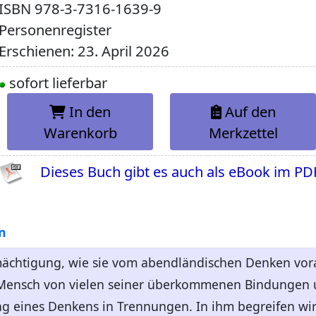
ISBN
978-3-7316-1639-9
Personenregister
Erschienen: 23. April 2026
sofort lieferbar
In den
Auf den
Warenkorb
Merkzettel
Dieses Buch gibt es auch als eBook im PD
n
rmächtigung, wie sie vom abendländischen Denken vo
e Mensch von vielen seiner überkommenen Bindungen
g eines Denkens in Trennungen. In ihm begreifen wir