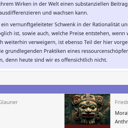
hrem Wirken in der Welt einen substanziellen Beitrag 
ausdifferenzieren und wachsen kann.
ein vernunftgeleiteter Schwenk in der Rationalität un
glich ist, sowie auch, welche Preise entstehen, wenn
h weiterhin verweigern, ist ebenso Teil der hier vor
 die grundlegenden Praktiken eines ressourcenschöpf
, denn heute sind wir es offensichtlich nicht.
n
 Glauner
Fried
Moral
Anth