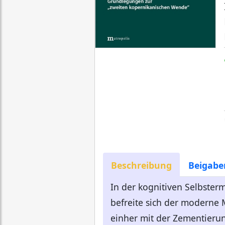
Beschreibung
Beigabe
In der kognitiven Selbste
befreite sich der modern
einher mit der Zementierun