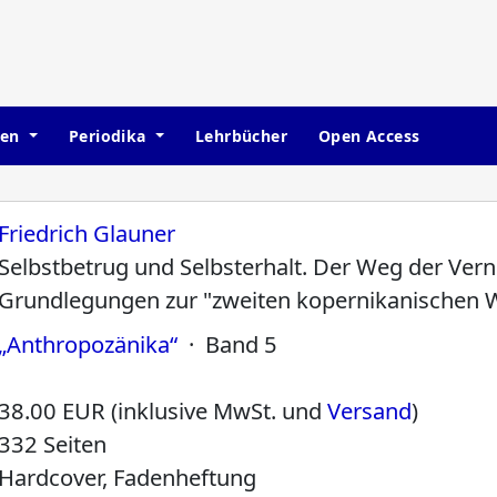
hen
Periodika
Lehrbücher
Open Access
Friedrich Glauner
Selbstbetrug und Selbsterhalt. Der Weg der Ver
Grundlegungen zur "zweiten kopernikanischen
„Anthropozänika“
· Band 5
38.00 EUR (inklusive MwSt. und
Versand
)
332 Seiten
Hardcover, Fadenheftung