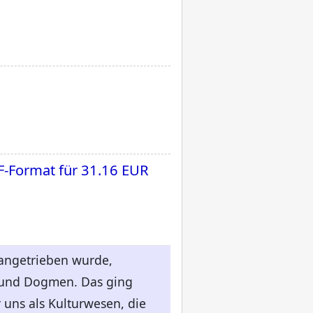
F-Format für
31.16 EUR
rangetrieben wurde,
 und Dogmen. Das ging
 uns als Kulturwesen, die