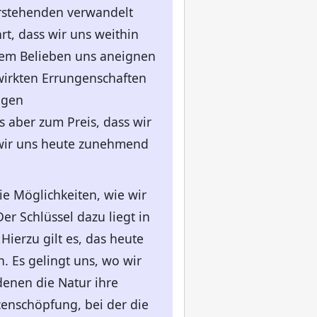
erstehenden verwandelt
t, dass wir uns weithin
eiem Belieben uns aneignen
irkten Errungenschaften
igen
s aber zum Preis, dass wir
 wir uns heute zunehmend
ie Möglichkeiten, wie wir
r Schlüssel dazu liegt in
ierzu gilt es, das heute
 Es gelingt uns, wo wir
denen die Natur ihre
censchöpfung, bei der die