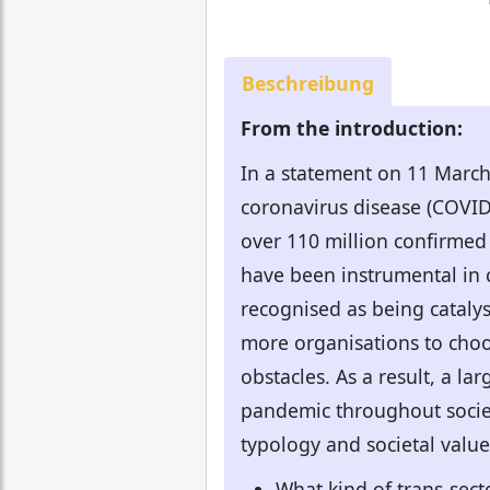
Beschreibung
From the introduction:
In a statement on 11 March
coronavirus disease (COVID-
over 110 million confirmed 
have been instrumental in 
recognised as being cataly
more organisations to choo
obstacles. As a result, a l
pandemic throughout societa
typology and societal valu
What kind of trans-sect