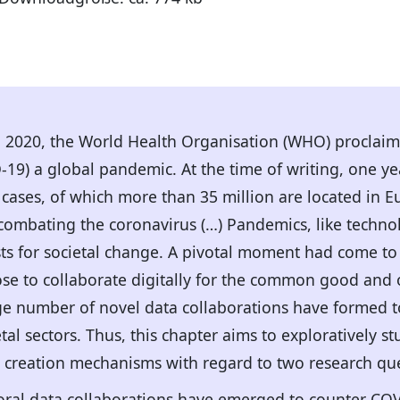
 2020, the World Health Organisation (WHO) proclaim
19) a global pandemic. At the time of writing, one ye
cases, of which more than 35 million are located in E
combating the coronavirus (…) Pandemics, like technol
sts for societal change. A pivotal moment had come t
se to collaborate digitally for the common good and
arge number of novel data collaborations have formed to
l sectors. Thus, this chapter aims to exploratively st
e creation mechanisms with regard to two research que
oral data collaborations have emerged to counter COVI