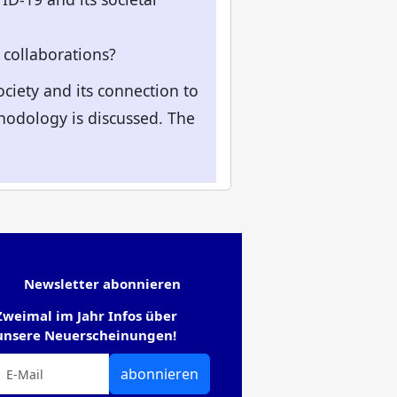
 collaborations?
society and its connection to
hodology is discussed. The
Newsletter abonnieren
Zweimal im Jahr Infos über
unsere Neuerscheinungen!
abonnieren