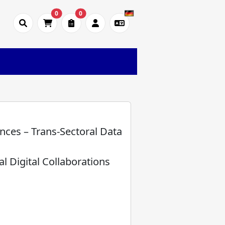
0
0
ces – Trans-Sectoral Data
l Digital Collaborations