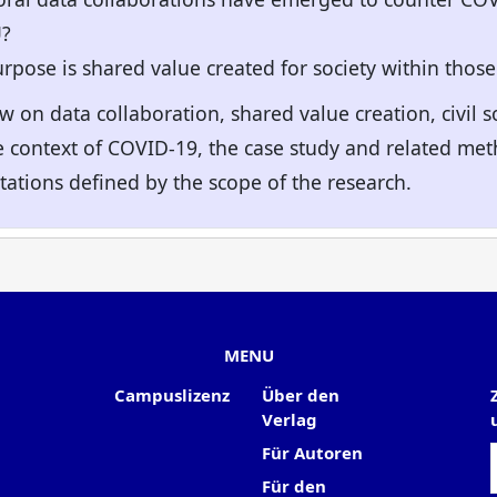
U?
rpose is shared value created for society within those
iew on data collaboration, shared value creation, civil 
e context of COVID-19, the case study and related met
tations defined by the scope of the research.
MENU
Campuslizenz
Über den
Verlag
Für Autoren
Für den