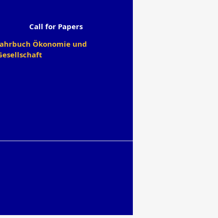
Call for Papers
Jahrbuch Ökonomie und
Gesellschaft