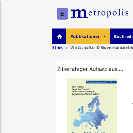
Publikationen
Buchrei
Ethik
Wirtschafts- & Governanceeth
Zitierfähiger Aufsatz aus ...