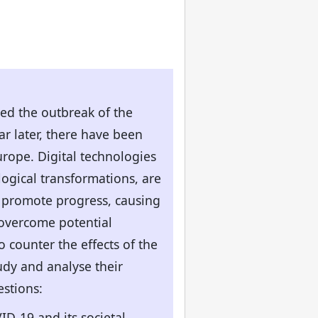
ed the outbreak of the
ar later, there have been
urope. Digital technologies
ogical transformations, are
o promote progress, causing
 overcome potential
 counter the effects of the
udy and analyse their
stions:
D-19 and its societal