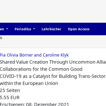
hen
Periodika
Lehrbücher
Open Access
ik
Pia Olivia Börner and Caroline Klyk
Shared Value Creation Through Uncommon Allian
Collaborations for the Common Good
COVID-19 as a Catalyst for Building Trans-Sectora
within the European Union
25 Seiten
5.55 EUR
Erschienen: 08. Dezember 2021