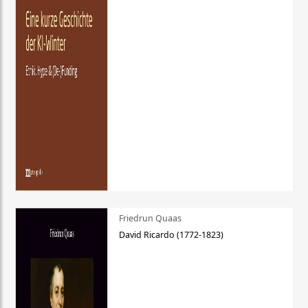
Friedrun Quaas
David Ricardo (1772-1823)