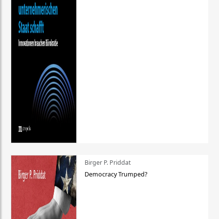
Birger P. Priddat
Democracy Trumped?