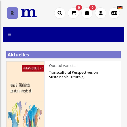
0
0
Aktuelles
Quratul Aan et al.
Transcultural Perspectives on
Sustainable Future(s)