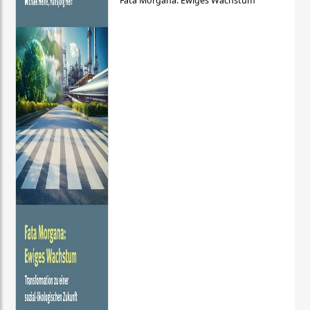
Fata Morgana: Ewiges Wachstum