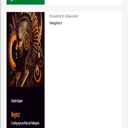
Friedrich Glauner
Neglect