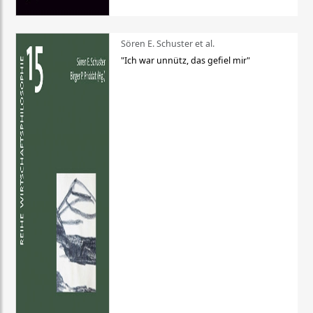
Sören E. Schuster et al.
"Ich war unnütz, das gefiel mir"