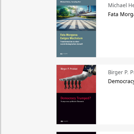
Michael He
Fata Morg
Birger P. P
Democrac