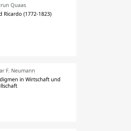
drun Quaas
d Ricardo (1772-1823)
ar F. Neumann
digmen in Wirtschaft und
llschaft