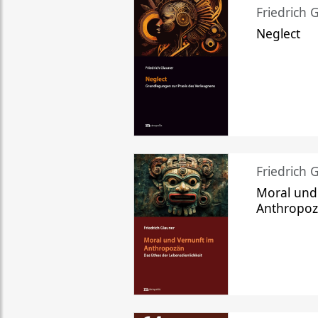
Friedrich 
Neglect
Friedrich 
Moral und
Anthropo