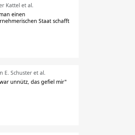
r Kattel et al.
man einen
rnehmerischen Staat schafft
n E. Schuster et al.
 war unnütz, das gefiel mir"