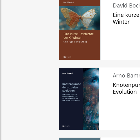
David Bock
Eine kurze
Winter
Arno Bam
Knotenpun
Evolution