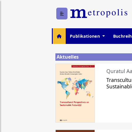
Publikationen
Buchrei
Aktuelles
Quratul Aa
Transcultu
Sustainabl