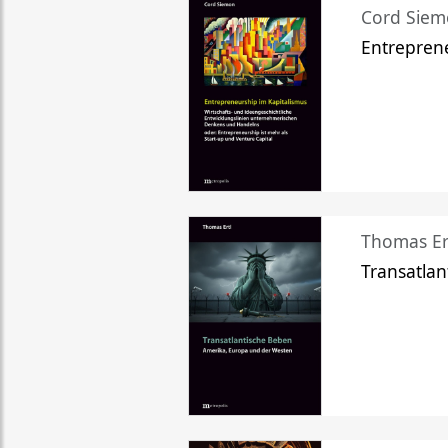
Cord Sie
Entreprene
Thomas Er
Transatlan