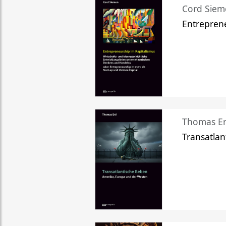
Cord Sie
Entreprene
Thomas Er
Transatlan