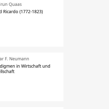
drun Quaas
d Ricardo (1772-1823)
ar F. Neumann
digmen in Wirtschaft und
llschaft