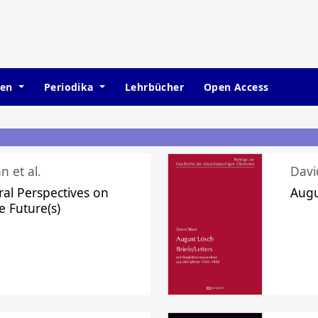
hen
Periodika
Lehrbücher
Open Access
n et al.
Davi
ral Perspectives on
Augu
e Future(s)