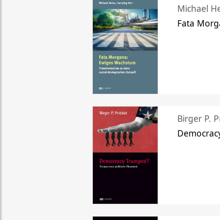
Michael He
Fata Morg
Birger P. P
Democrac