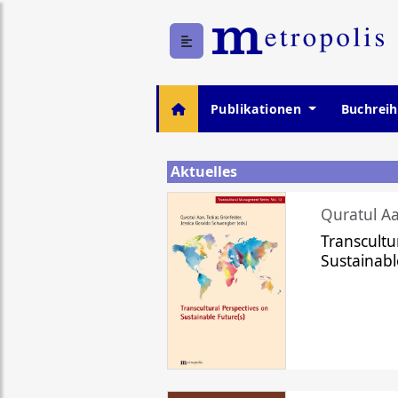
Publikationen
Buchrei
Aktuelles
Quratul Aa
Transcultu
Sustainabl