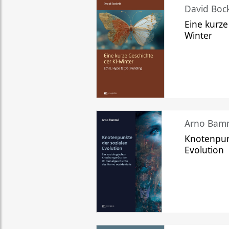
David Bock
Eine kurze
Winter
Arno Bam
Knotenpun
Evolution