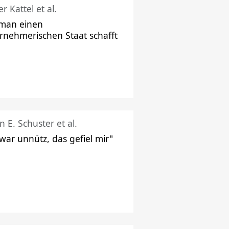
r Kattel et al.
man einen
rnehmerischen Staat schafft
n E. Schuster et al.
 war unnütz, das gefiel mir"