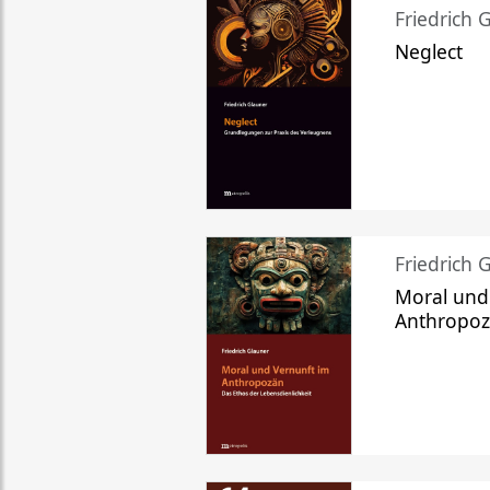
Friedrich 
Neglect
Friedrich 
Moral und
Anthropo