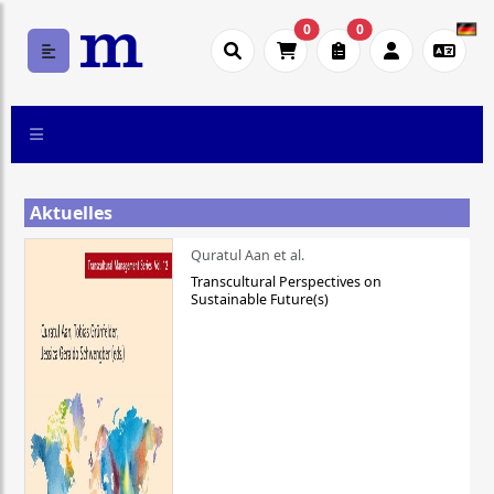
0
0
Aktuelles
Quratul Aan et al.
Transcultural Perspectives on
Sustainable Future(s)