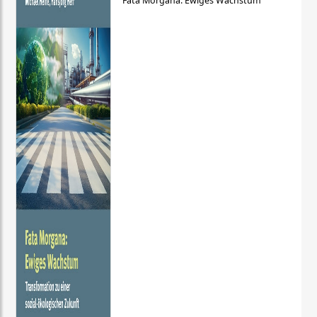
Fata Morgana: Ewiges Wachstum