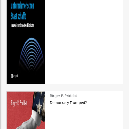
Birger P. Priddat
Democracy Trumped?