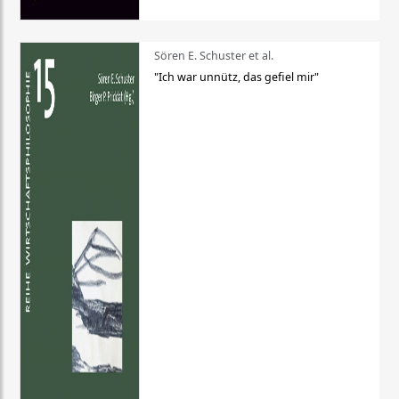
Sören E. Schuster et al.
"Ich war unnütz, das gefiel mir"