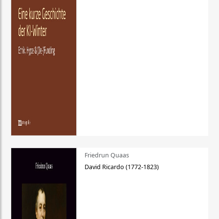
Friedrun Quaas
David Ricardo (1772-1823)