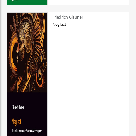
Friedrich Glauner
Neglect