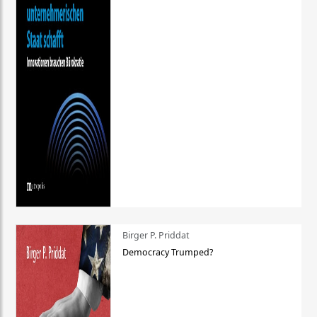
Birger P. Priddat
Democracy Trumped?