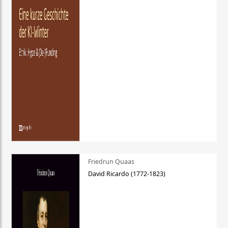
Friedrun Quaas
David Ricardo (1772-1823)