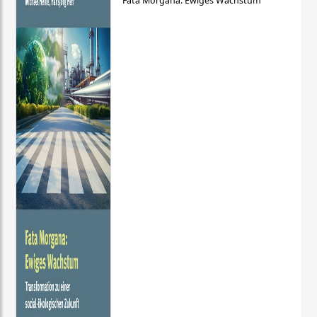
Fata Morgana: Ewiges Wachstum