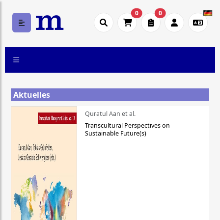
0
0
Aktuelles
Quratul Aan et al.
Transcultural Perspectives on
Sustainable Future(s)