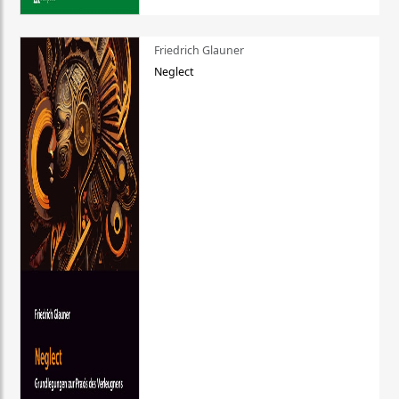
Friedrich Glauner
Neglect