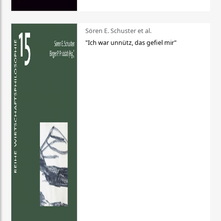
Sören E. Schuster et al.
"Ich war unnütz, das gefiel mir"