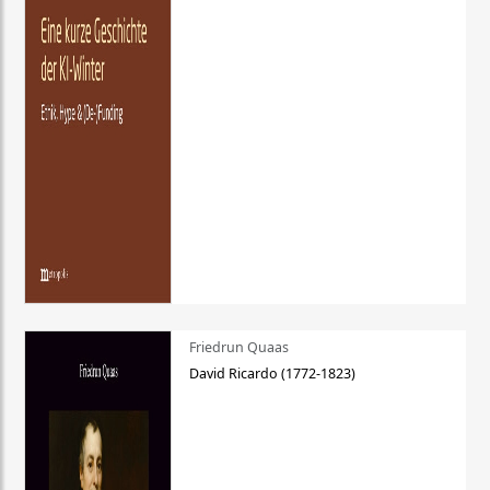
Friedrun Quaas
David Ricardo (1772-1823)