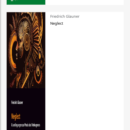
Friedrich Glauner
Neglect