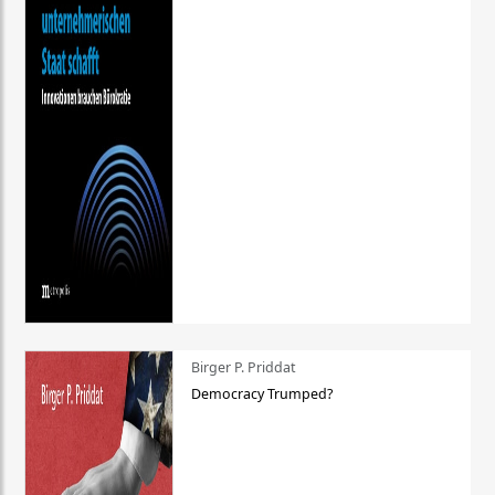
Birger P. Priddat
Democracy Trumped?