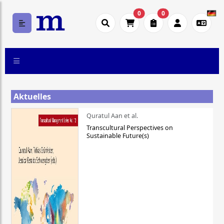
0
0
Aktuelles
Quratul Aan et al.
Transcultural Perspectives on
Sustainable Future(s)