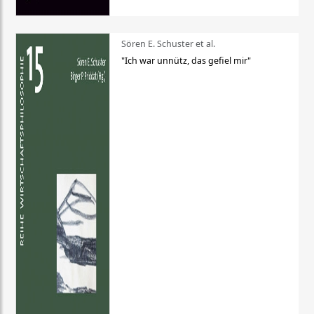
Sören E. Schuster et al.
"Ich war unnütz, das gefiel mir"