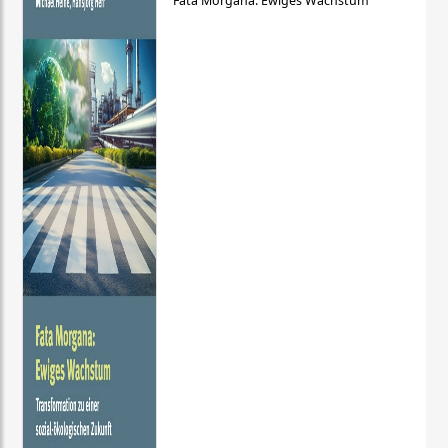
Fata Morgana: Ewiges Wachstum