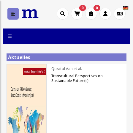
0
0
Aktuelles
Quratul Aan et al.
Transcultural Perspectives on
Sustainable Future(s)