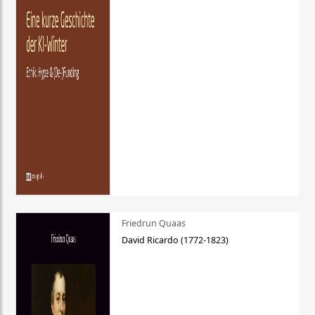
Friedrun Quaas
David Ricardo (1772-1823)