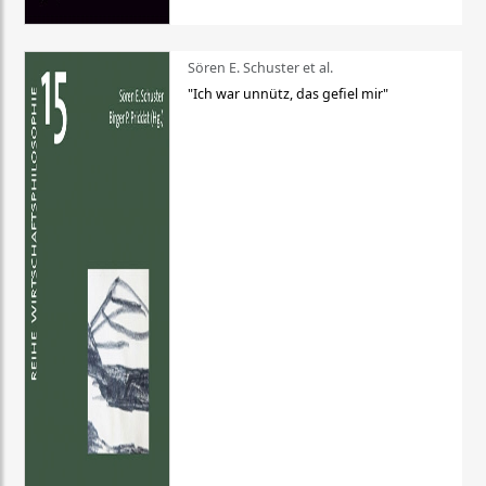
Sören E. Schuster et al.
"Ich war unnütz, das gefiel mir"