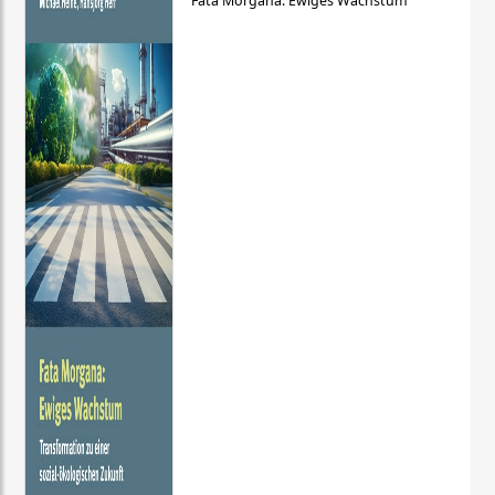
Fata Morgana: Ewiges Wachstum