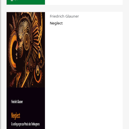
Friedrich Glauner
Neglect