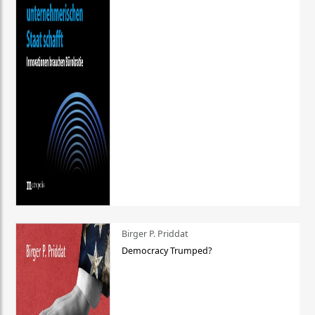
Birger P. Priddat
Democracy Trumped?