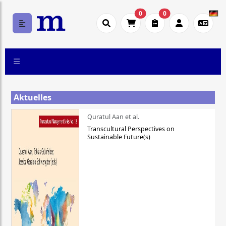
0
0
Aktuelles
Quratul Aan et al.
Transcultural Perspectives on
Sustainable Future(s)