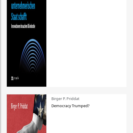
Birger P. Priddat
Democracy Trumped?