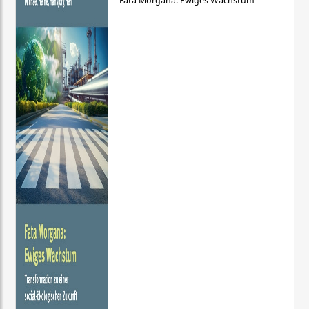
Fata Morgana: Ewiges Wachstum