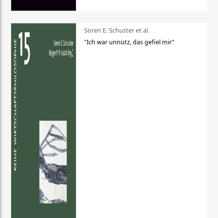
Sören E. Schuster et al.
"Ich war unnütz, das gefiel mir"