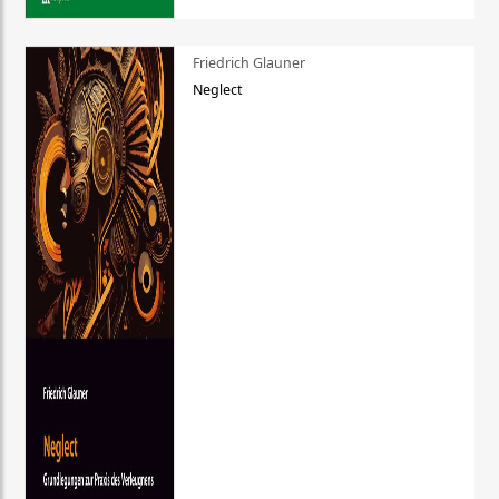
Friedrich Glauner
Neglect