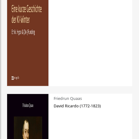
Friedrun Quaas
David Ricardo (1772-1823)