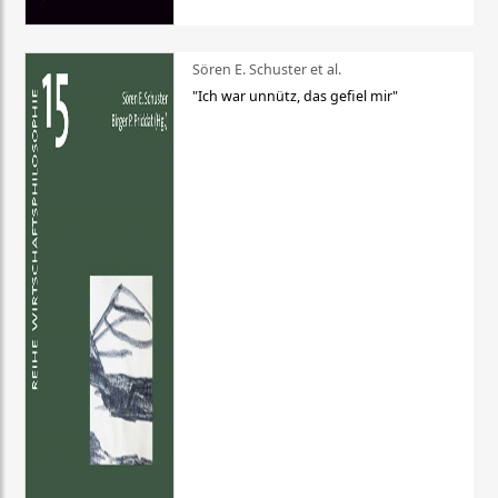
Sören E. Schuster et al.
"Ich war unnütz, das gefiel mir"