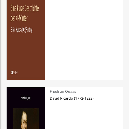
Friedrun Quaas
David Ricardo (1772-1823)