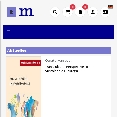
0
0
Aktuelles
Quratul Aan et al.
Transcultural Perspectives on
Sustainable Future(s)