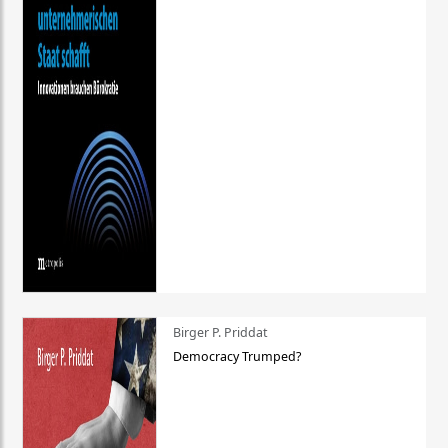
Birger P. Priddat
Democracy Trumped?