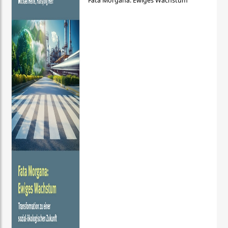
Fata Morgana: Ewiges Wachstum