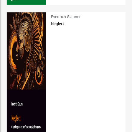
Friedrich Glauner
Neglect