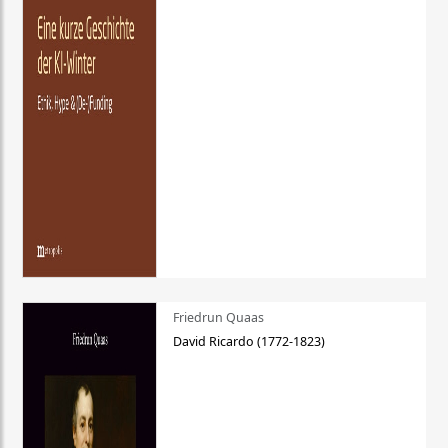
Friedrun Quaas
David Ricardo (1772-1823)