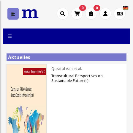
0
0
Aktuelles
Quratul Aan et al.
Transcultural Perspectives on
Sustainable Future(s)