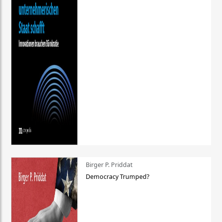
Birger P. Priddat
Democracy Trumped?