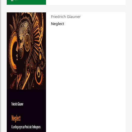
Friedrich Glauner
Neglect