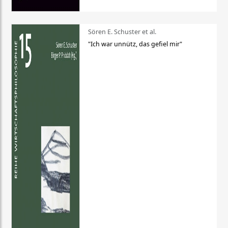
Sören E. Schuster et al.
"Ich war unnütz, das gefiel mir"