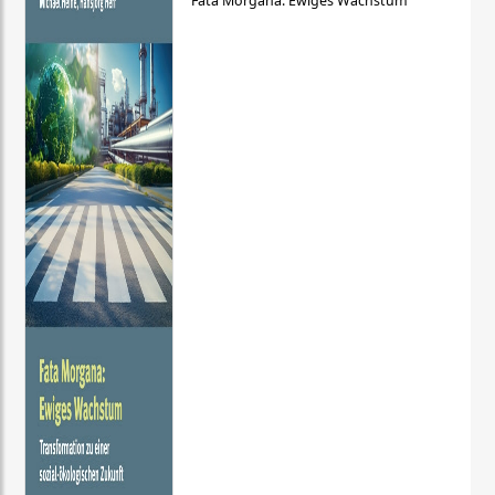
Fata Morgana: Ewiges Wachstum