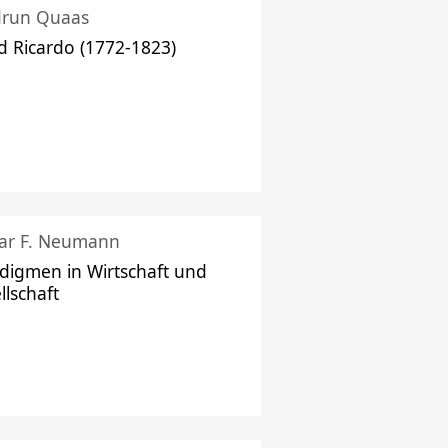
drun Quaas
d Ricardo (1772-1823)
ar F. Neumann
digmen in Wirtschaft und
llschaft