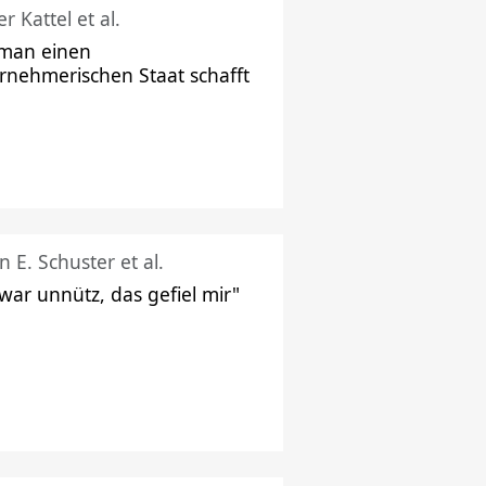
r Kattel et al.
man einen
rnehmerischen Staat schafft
n E. Schuster et al.
 war unnütz, das gefiel mir"