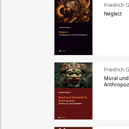
Friedrich 
Neglect
Friedrich 
Moral und
Anthropo