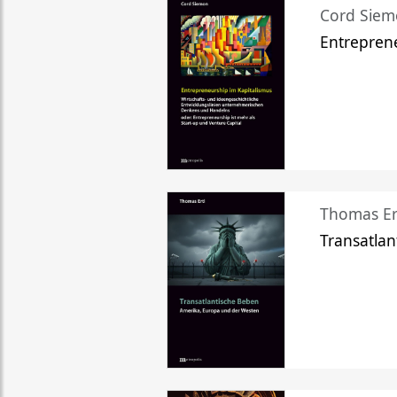
Cord Sie
Entreprene
Thomas Er
Transatlan