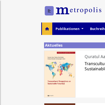
Publikationen
Buchrei
Aktuelles
Quratul Aa
Transcultu
Sustainabl