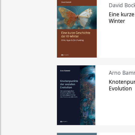
David Bock
Eine kurze
Winter
Arno Bam
Knotenpun
Evolution