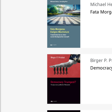
Michael He
Fata Morg
Birger P. P
Democrac