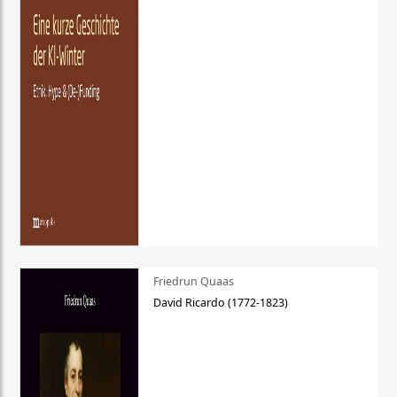
Friedrun Quaas
David Ricardo (1772-1823)