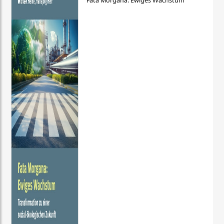
Fata Morgana: Ewiges Wachstum