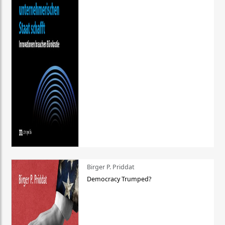
Birger P. Priddat
Democracy Trumped?