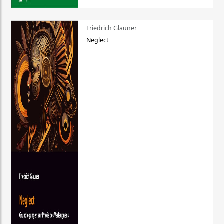
Friedrich Glauner
Neglect