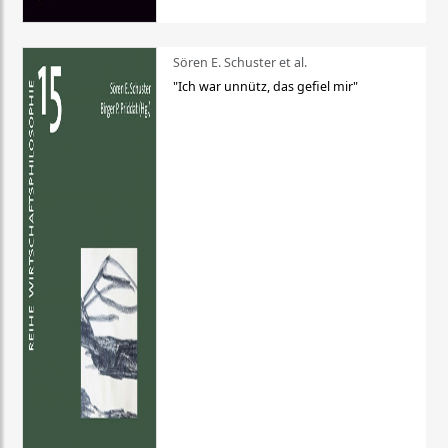
Sören E. Schuster et al.
"Ich war unnütz, das gefiel mir"