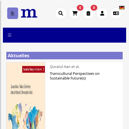
0
0
Aktuelles
Quratul Aan et al.
Transcultural Perspectives on
Sustainable Future(s)