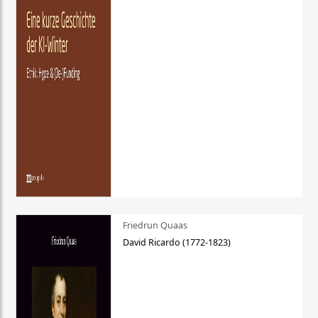
Friedrun Quaas
David Ricardo (1772-1823)