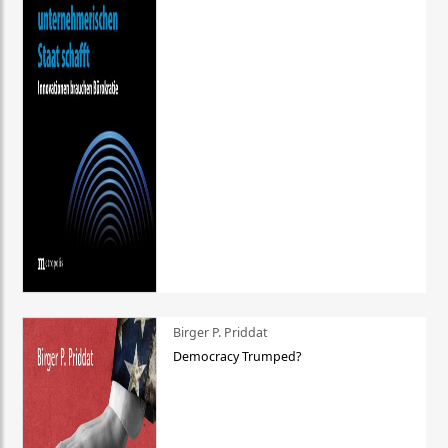
Birger P. Priddat
Democracy Trumped?