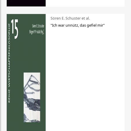
Sören E. Schuster et al.
"Ich war unnütz, das gefiel mir"