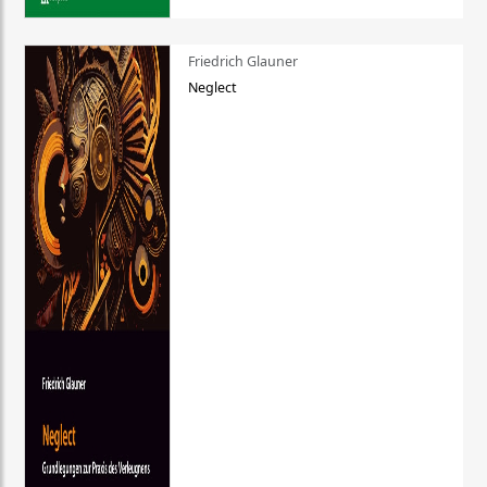
Friedrich Glauner
Neglect