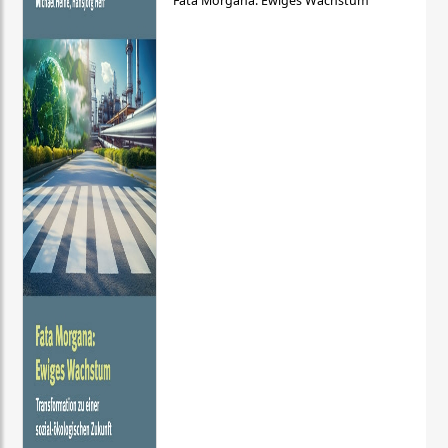
Fata Morgana: Ewiges Wachstum