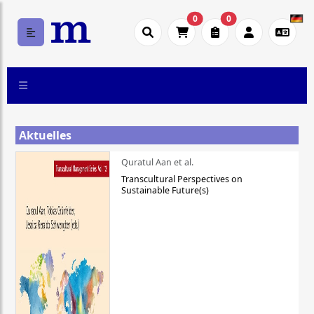
0
0
Aktuelles
Quratul Aan et al.
Transcultural Perspectives on
Sustainable Future(s)