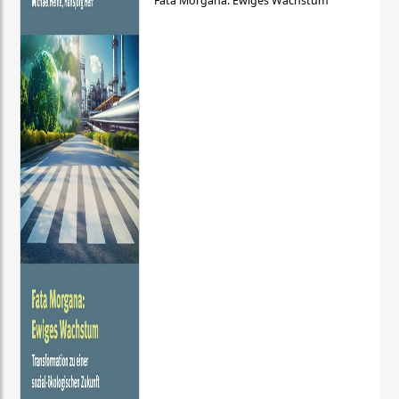
Fata Morgana: Ewiges Wachstum