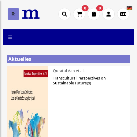
0
0
Aktuelles
Quratul Aan et al.
Transcultural Perspectives on
Sustainable Future(s)