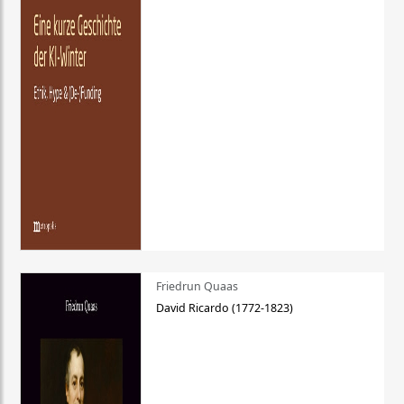
Friedrun Quaas
David Ricardo (1772-1823)