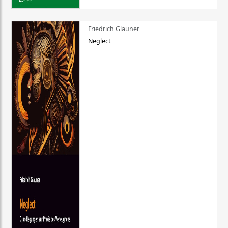
Friedrich Glauner
Neglect