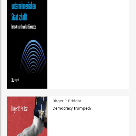
Birger P. Priddat
Democracy Trumped?