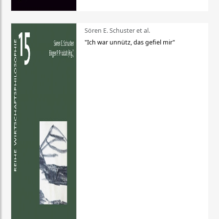
Sören E. Schuster et al.
"Ich war unnütz, das gefiel mir"