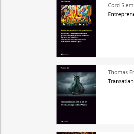
Cord Sie
Entreprene
Thomas Er
Transatlan