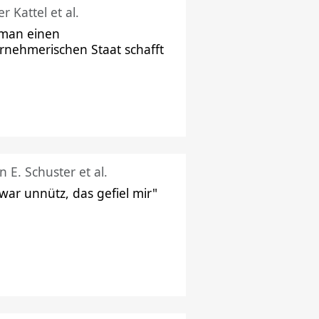
r Kattel et al.
man einen
rnehmerischen Staat schafft
n E. Schuster et al.
 war unnütz, das gefiel mir"