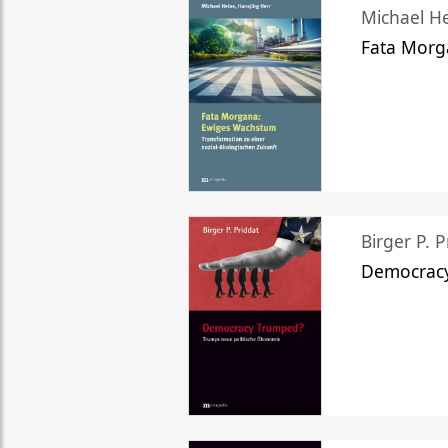
Michael He
Fata Morg
Birger P. P
Democrac