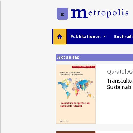
Publikationen
Buchrei
Aktuelles
Quratul Aa
Transcultu
Sustainabl