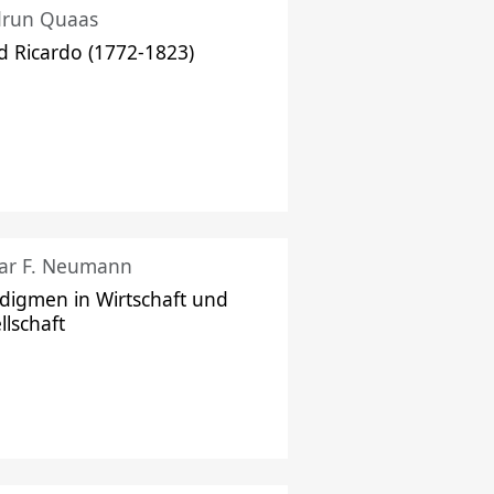
drun Quaas
d Ricardo (1772-1823)
ar F. Neumann
digmen in Wirtschaft und
llschaft