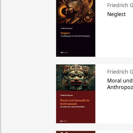
Friedrich 
Neglect
Friedrich 
Moral und
Anthropo