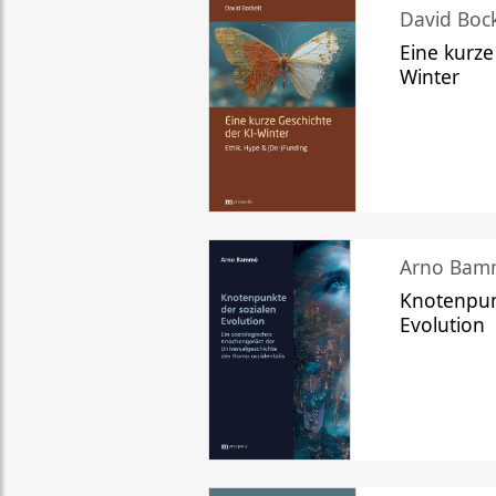
David Bock
Eine kurze
Winter
Arno Bam
Knotenpun
Evolution