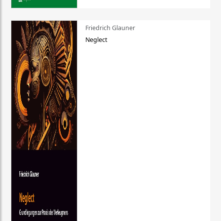
Friedrich Glauner
Neglect