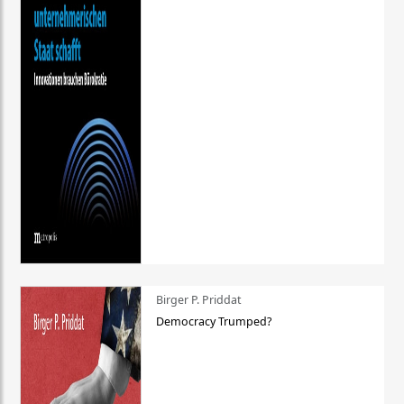
Birger P. Priddat
Democracy Trumped?