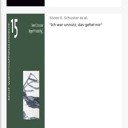
Sören E. Schuster et al.
"Ich war unnütz, das gefiel mir"