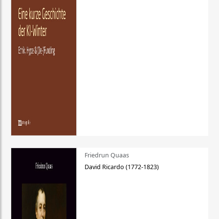
Friedrun Quaas
David Ricardo (1772-1823)