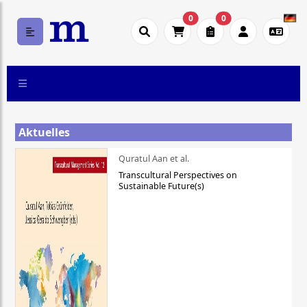
0
0
Aktuelles
Quratul Aan et al.
Transcultural Perspectives on
Sustainable Future(s)