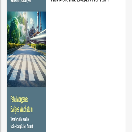
Fata Morgana: Ewiges Wachstum