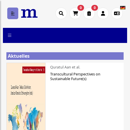
0
0
Aktuelles
Quratul Aan et al.
Transcultural Perspectives on
Sustainable Future(s)