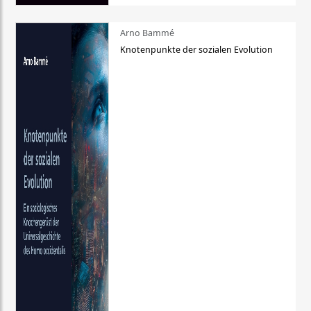
Arno Bammé
Knotenpunkte der sozialen Evolution