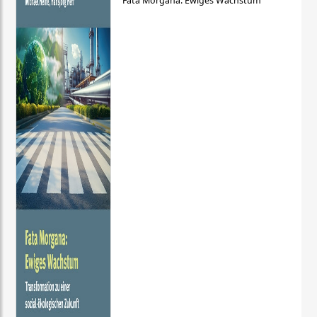
Fata Morgana: Ewiges Wachstum