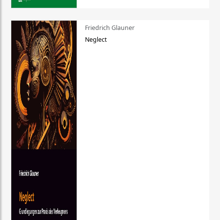
Friedrich Glauner
Neglect