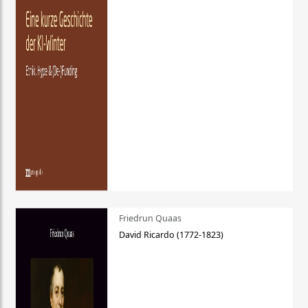
Friedrun Quaas
David Ricardo (1772-1823)