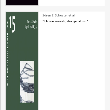
Sören E. Schuster et al.
"Ich war unnütz, das gefiel mir"