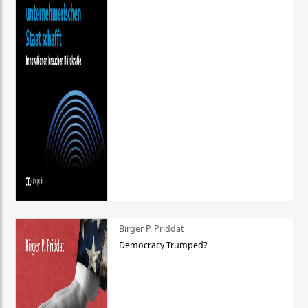
Birger P. Priddat
Democracy Trumped?