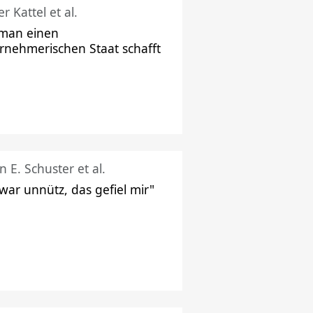
r Kattel et al.
man einen
rnehmerischen Staat schafft
n E. Schuster et al.
 war unnütz, das gefiel mir"