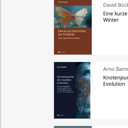
David Bock
Eine kurze
Winter
Arno Bam
Knotenpun
Evolution