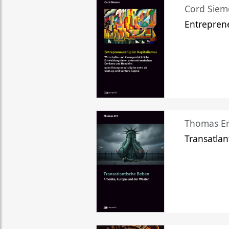
Cord Sie
Entreprene
Thomas Er
Transatlan