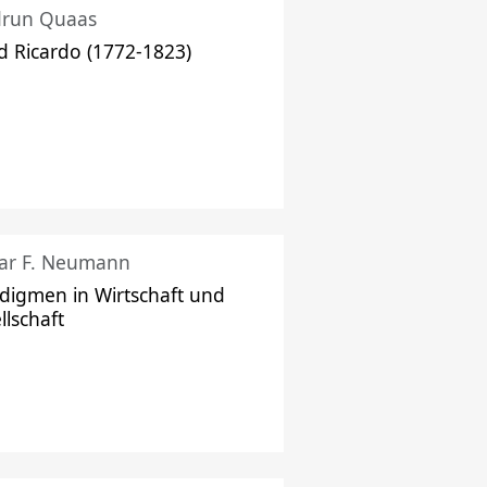
drun Quaas
d Ricardo (1772-1823)
ar F. Neumann
digmen in Wirtschaft und
llschaft