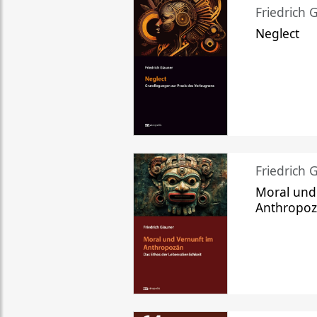
Friedrich 
Neglect
Friedrich 
Moral und
Anthropo