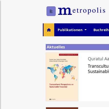
Publikationen
Buchrei
Aktuelles
Quratul Aa
Transcultu
Sustainabl