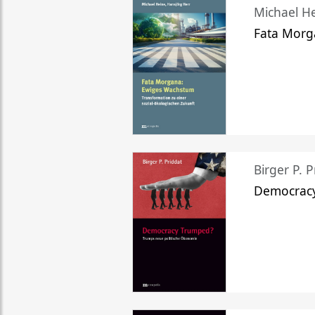
Michael He
Fata Morg
Birger P. P
Democrac