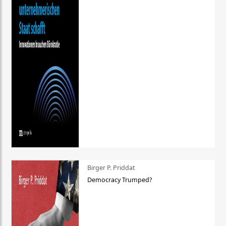
Birger P. Priddat
Democracy Trumped?