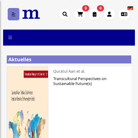
0
0
Aktuelles
Quratul Aan et al.
Transcultural Perspectives on
Sustainable Future(s)