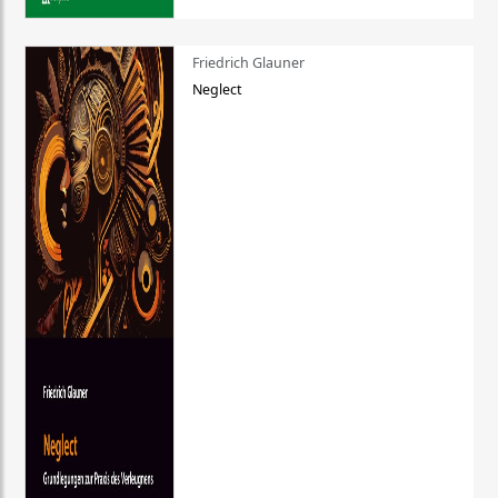
Friedrich Glauner
Neglect