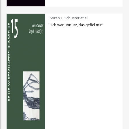
Sören E. Schuster et al.
"Ich war unnütz, das gefiel mir"