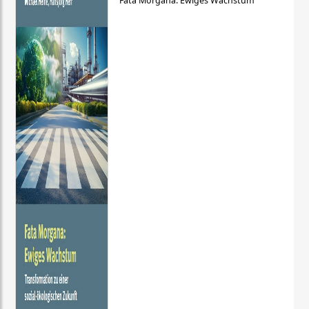
Fata Morgana: Ewiges Wachstum