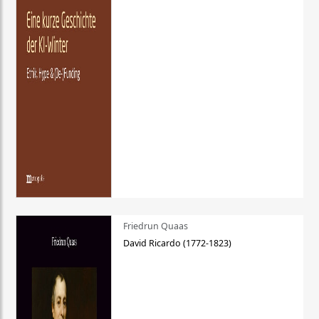
Friedrun Quaas
David Ricardo (1772-1823)