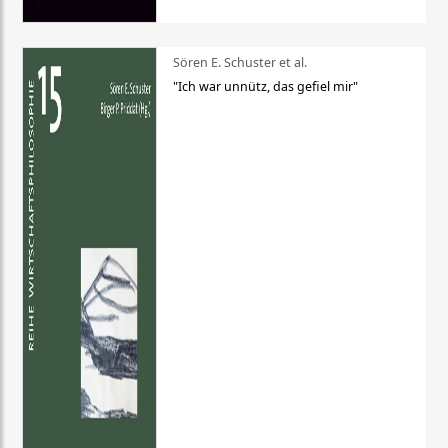
Sören E. Schuster et al.
"Ich war unnütz, das gefiel mir"