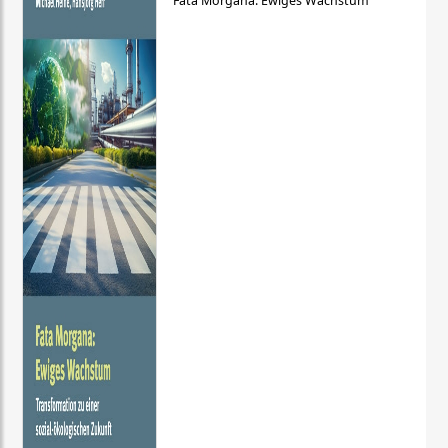
Fata Morgana: Ewiges Wachstum