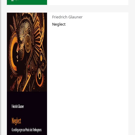
Friedrich Glauner
Neglect