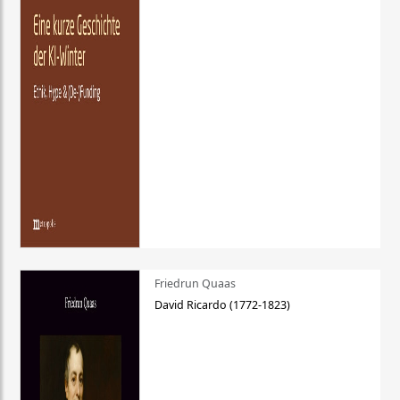
Friedrun Quaas
David Ricardo (1772-1823)