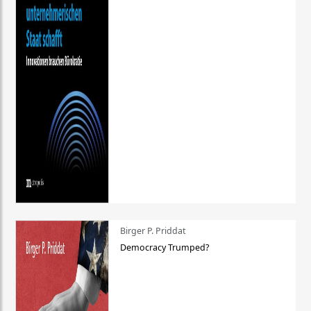
Birger P. Priddat
Democracy Trumped?