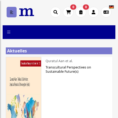
0
0
Aktuelles
Quratul Aan et al.
Transcultural Perspectives on
Sustainable Future(s)