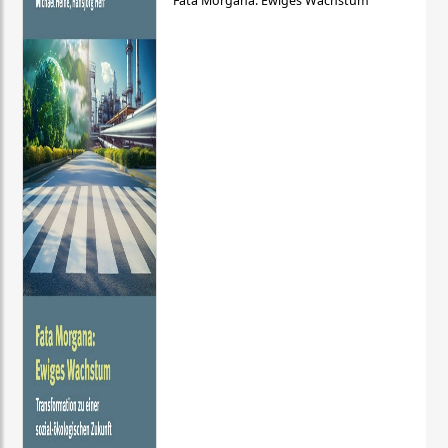
Fata Morgana: Ewiges Wachstum