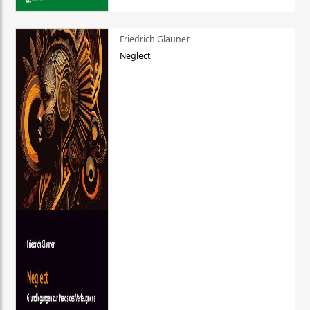
Friedrich Glauner
Neglect