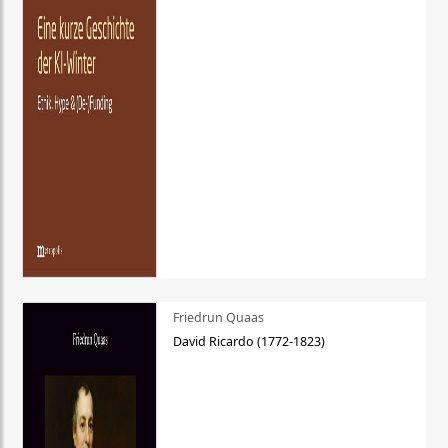
Friedrun Quaas
David Ricardo (1772-1823)