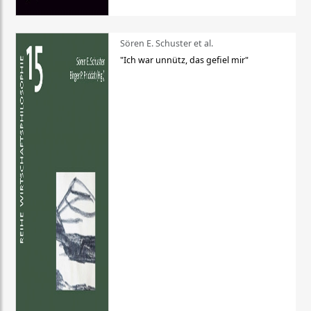
Sören E. Schuster et al.
"Ich war unnütz, das gefiel mir"