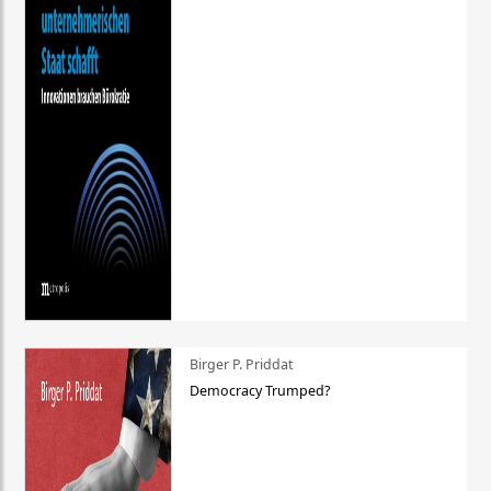
Birger P. Priddat
Democracy Trumped?