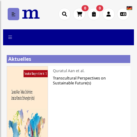
0
0
Aktuelles
Quratul Aan et al.
Transcultural Perspectives on
Sustainable Future(s)