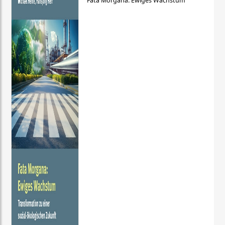
Fata Morgana: Ewiges Wachstum