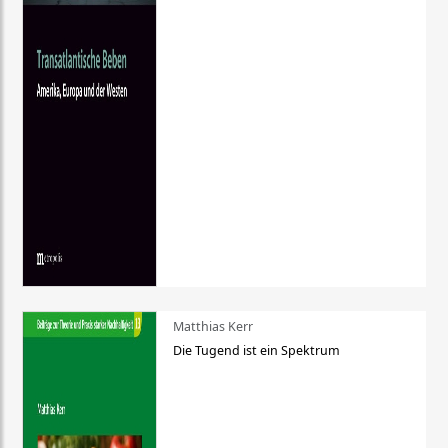
Matthias Kerr
Die Tugend ist ein Spektrum