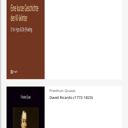
Friedrun Quaas
David Ricardo (1772-1823)