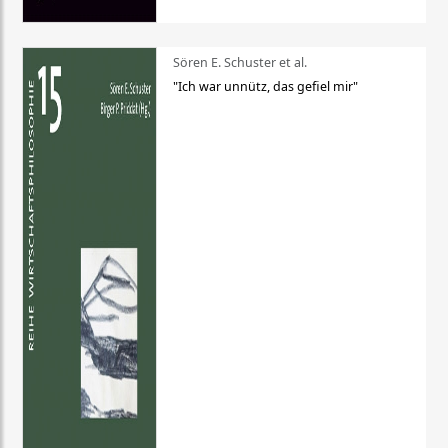
Sören E. Schuster et al.
"Ich war unnütz, das gefiel mir"