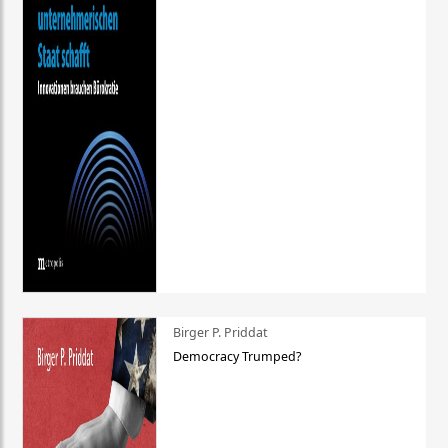
Birger P. Priddat
Democracy Trumped?