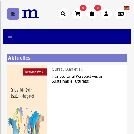
0
0
Aktuelles
Quratul Aan et al.
Transcultural Perspectives on
Sustainable Future(s)