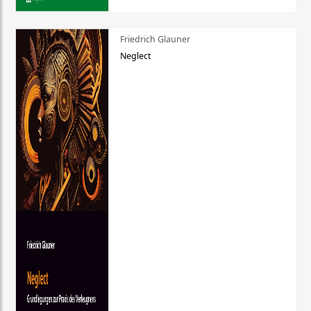
Friedrich Glauner
Neglect