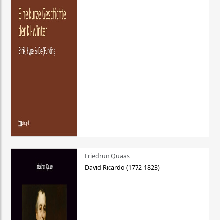
Friedrun Quaas
David Ricardo (1772-1823)