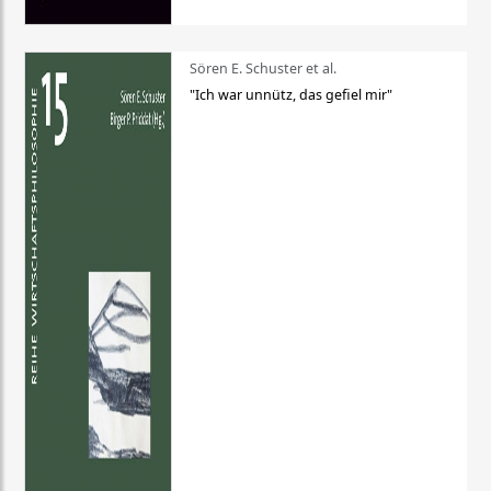
Sören E. Schuster et al.
"Ich war unnütz, das gefiel mir"