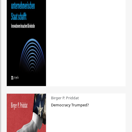
Birger P. Priddat
Democracy Trumped?