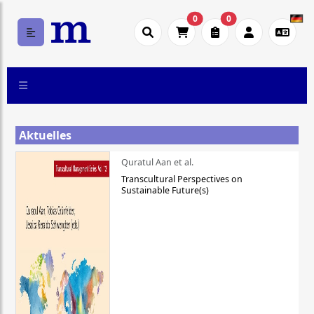
0
0
Aktuelles
Quratul Aan et al.
Transcultural Perspectives on
Sustainable Future(s)