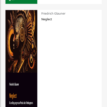
Friedrich Glauner
Neglect