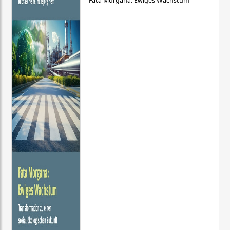
Fata Morgana: Ewiges Wachstum