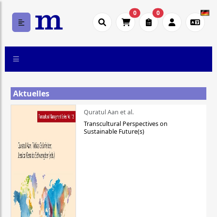
0
0
Aktuelles
Quratul Aan et al.
Transcultural Perspectives on
Sustainable Future(s)