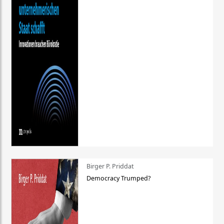
Birger P. Priddat
Democracy Trumped?