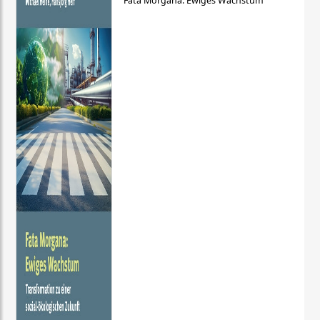
Fata Morgana: Ewiges Wachstum