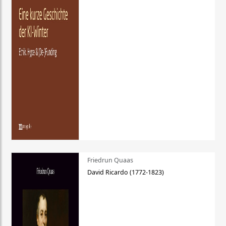
Friedrun Quaas
David Ricardo (1772-1823)