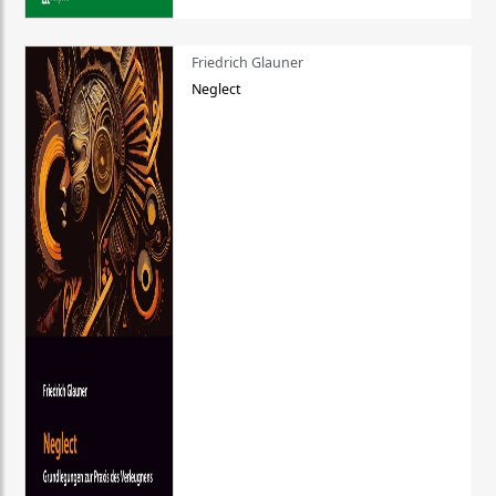
Friedrich Glauner
Neglect