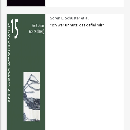
Sören E. Schuster et al.
"Ich war unnütz, das gefiel mir"