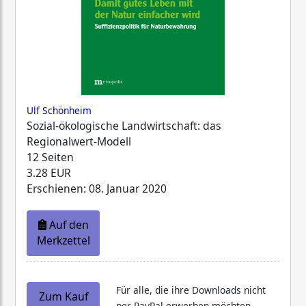
Ulf Schönheim
Sozial-ökologische Landwirtschaft: das
Regionalwert-Modell
12 Seiten
3.28 EUR
Erschienen: 08. Januar 2020
Auf den
Merkzettel
Für alle, die ihre Downloads nicht
Zum Kauf
per PayPal erwerben möchten,