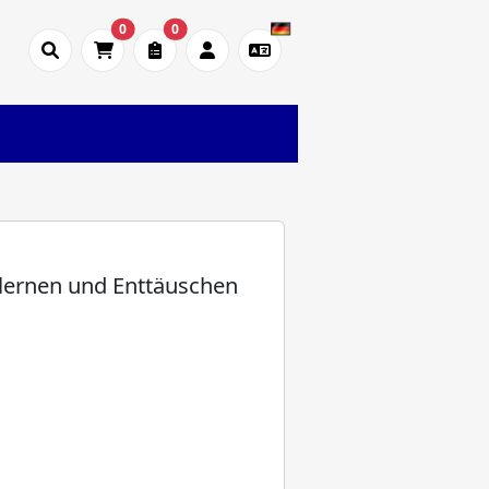
0
0
lernen und Enttäuschen