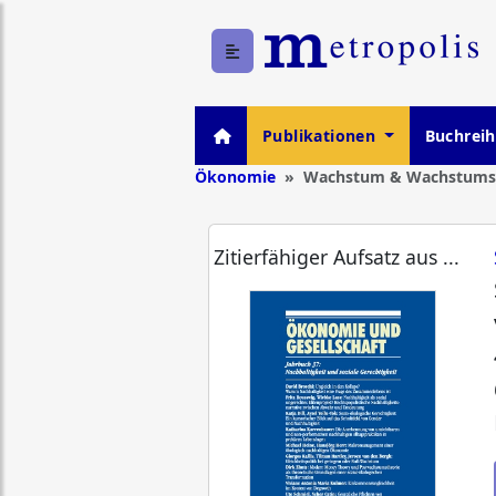
Publikationen
Buchrei
Ökonomie
Wachstum & Wachstumsk
Zitierfähiger Aufsatz aus ...