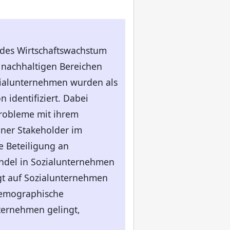
ndes Wirtschaftswachstum
l nachhaltigen Bereichen
ozialunternehmen wurden als
n identifiziert. Dabei
Probleme mit ihrem
ener Stakeholder im
e Beteiligung an
ndel in Sozialunternehmen
egt auf Sozialunternehmen
 demographische
nternehmen gelingt,