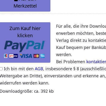
Merkzettel
Für alle, die ihre Downlo
Zum Kauf hier
erwerben möchten, beste
klicken
Verlag direkt zu kontakti
Kauf bequem per Banküb
werden.
Bei Problemen
kontaktie
Ich bin mit den
AGB
, insbesondere § 8 (ausschließli
Weitergabe an Dritte), einverstanden und erkenne an,
widerrufen werden kann.
Downloadgröße: ca. 392 kb