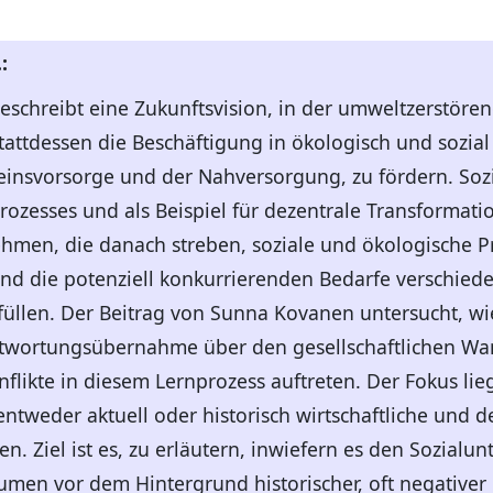
:
chreibt eine Zukunftsvision, in der umweltzerstöre
stattdessen die Beschäftigung in ökologisch und sozia
seinsvorsorge und der Nahversorgung, zu fördern. S
rozesses und als Beispiel für dezentrale Transformatio
ehmen, die danach streben, soziale und ökologische 
nd die potenziell konkurrierenden Bedarfe verschied
füllen. Der Beitrag von Sunna Kovanen untersucht, wi
twortungsübernahme über den gesellschaftlichen Wa
nflikte in diesem Lernprozess auftreten. Der Fokus li
entweder aktuell oder historisch wirtschaftliche und
. Ziel ist es, zu erläutern, inwiefern es den Sozialu
men vor dem Hintergrund historischer, oft negativer