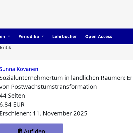
hen
Periodika
Lehrbücher
Open Access
ritik
Sunna Kovanen
Sozialunternehmertum in ländlichen Räumen: Er
von Postwachstumstransformation
44 Seiten
6.84 EUR
Erschienen: 11. November 2025
Auf den