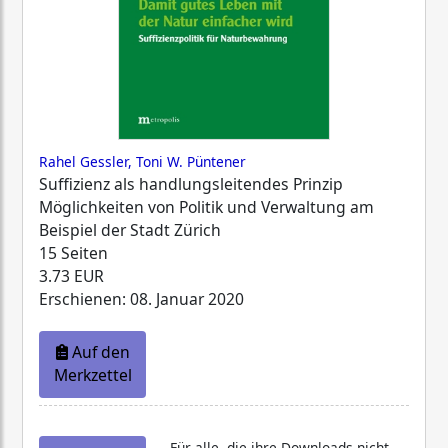
Rahel Gessler, Toni W. Püntener
Suffizienz als handlungsleitendes Prinzip
Möglichkeiten von Politik und Verwaltung am
Beispiel der Stadt Zürich
15 Seiten
3.73 EUR
Erschienen: 08. Januar 2020
Auf den
Merkzettel
Für alle, die ihre Downloads nicht