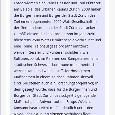
Frage widmen sich Rahel Gessler und Toni Pünterer
am Beispiel des urbanen Raums Zürich. 2008 haben
die Bürgerinnen und Bürger der Stadt Zürich das
Ziel einer sogenannten 2000-Watt-Gesellschaft in
der Gemeindeordnung der Stadt Zürich verankert.
Gemäß diesem Ziel soll pro Person im Jahr 2050
höchstens 2500 Watt Primärenergie verbraucht und
eine Tonne Treibhausgase pro Jahr emittiert
werden. Gessler und Pünterer schildern, wie
Suffizienzpolitik im Rahmen der Kompetenzen einer
städtischen Schweizer Kommune implementiert
werden kann und welche suffizienzbezogenen
Maßnahmen in einem solchen Rahmen sinnvoll
sind. Sie stellen auch ein Forschungsprojekt vor, in
dem gezeigt wurde, dass für die Bürgerinnen und
Bürger der Stadt Zürich das subjektiv genügende
Maß – d.h., die Antwort auf die Frage: „Welches
Konsumniveau reicht mir?“ – deutlich unter dem
Niveau des aktuellen eigenen Verhaltens liegt.