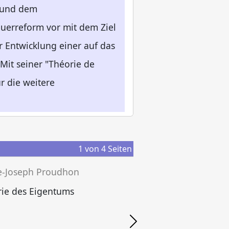
t und dem
euerreform vor mit dem Ziel
 Entwicklung einer auf das
Mit seiner "Théorie de
r die weitere
1
von
4
Seiten
re-Joseph Proudhon
ie des Eigentums