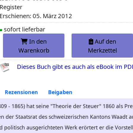
Register
Erschienen: 05. März 2012
sofort lieferbar
In den
Auf den
Warenkorb
Merkzettel
Dieses Buch gibt es auch als eBook im PD
Rezensionen
Beigaben
9 - 1865) hat seine "Theorie der Steuer" 1860 als Prei
n der Staatsrat des schweizerischen Kantons Waadt a
 politisch ausgerichteten Werk erörtert er die Vorste