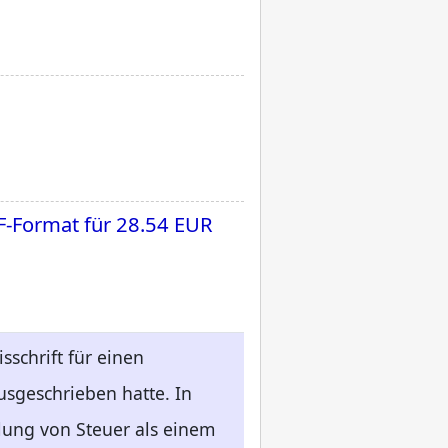
F-Format für
28.54 EUR
sschrift für einen
usgeschrieben hatte. In
llung von Steuer als einem