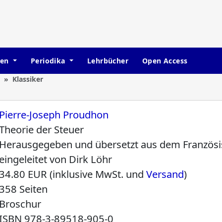
hen
Periodika
Lehrbücher
Open Access
Klassiker
Pierre-Joseph Proudhon
Theorie der Steuer
Herausgegeben und übersetzt aus dem Französi
eingeleitet von Dirk Löhr
34.80 EUR (inklusive MwSt. und
Versand
)
358 Seiten
Broschur
ISBN
978-3-89518-905-0