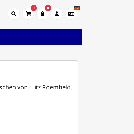
0
0
schen von Lutz Roemheld,