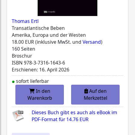
Thomas Ertl
Transatlantische Beben
Amerika, Europa und der Westen
18.00 EUR (inklusive MwSt. und
Versand
)
160 Seiten
Broschur
ISBN
978-3-7316-1643-6
Erschienen: 16. April 2026
sofort lieferbar
In den
Auf den
Warenkorb
Merkzettel
Dieses Buch gibt es auch als eBook im
PDF-Format für
14.76 EUR