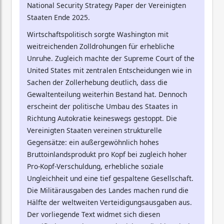
National Security Strategy Paper der Vereinigten
Staaten Ende 2025.
Wirtschaftspolitisch sorgte Washington mit
weitreichenden Zolldrohungen für erhebliche
Unruhe. Zugleich machte der Supreme Court of the
United States mit zentralen Entscheidungen wie in
Sachen der Zollerhebung deutlich, dass die
Gewaltenteilung weiterhin Bestand hat. Dennoch
erscheint der politische Umbau des Staates in
Richtung Autokratie keineswegs gestoppt. Die
Vereinigten Staaten vereinen strukturelle
Gegensätze: ein außergewöhnlich hohes
Bruttoinlandsprodukt pro Kopf bei zugleich hoher
Pro-Kopf-Verschuldung, erhebliche soziale
Ungleichheit und eine tief gespaltene Gesellschaft.
Die Militärausgaben des Landes machen rund die
Hälfte der weltweiten Verteidigungsausgaben aus.
Der vorliegende Text widmet sich diesen