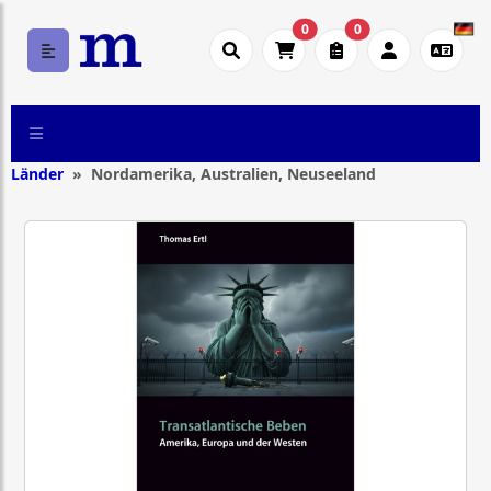
0
0
Länder
Nordamerika, Australien, Neuseeland