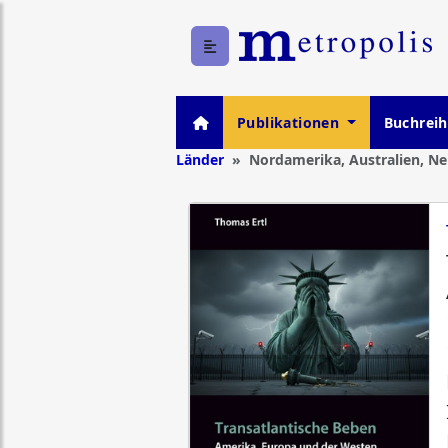
Publikationen
Buchrei
Länder
Nordamerika, Australien, N