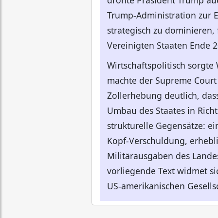
drohte Präsident Trump au
Trump-Administration zur E
strategisch zu dominieren, 
Vereinigten Staaten Ende 2
Wirtschaftspolitisch sorgt
machte der Supreme Court o
Zollerhebung deutlich, das
Umbau des Staates in Richt
strukturelle Gegensätze: e
Kopf-Verschuldung, erheblic
Militärausgaben des Lande
vorliegende Text widmet sic
US-amerikanischen Gesellsc