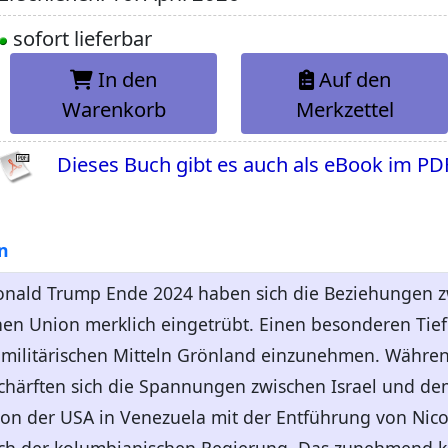
sofort lieferbar
In den
Auf den
Warenkorb
Merkzettel
Dieses Buch gibt es auch als eBook im PD
n
onald Trump Ende 2024 haben sich die Beziehungen z
en Union merklich eingetrübt. Einen besonderen Tief
 militärischen Mitteln Grönland einzunehmen. Währen
rschärften sich die Spannungen zwischen Israel und de
n der USA in Venezuela mit der Entführung von Nico