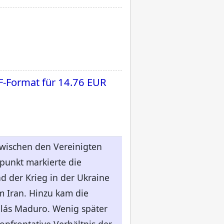
F-Format für
14.76 EUR
wischen den Vereinigten
punkt markierte die
d der Krieg in der Ukraine
m Iran. Hinzu kam die
lás Maduro. Wenig später