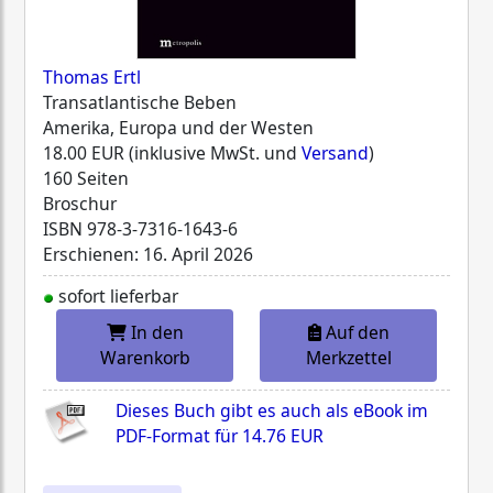
Thomas Ertl
Transatlantische Beben
Amerika, Europa und der Westen
18.00 EUR (inklusive MwSt. und
Versand
)
160 Seiten
Broschur
ISBN
978-3-7316-1643-6
Erschienen: 16. April 2026
sofort lieferbar
In den
Auf den
Warenkorb
Merkzettel
Dieses Buch gibt es auch als eBook im
PDF-Format für
14.76 EUR