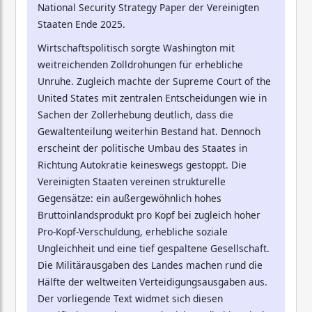
National Security Strategy Paper der Vereinigten
Staaten Ende 2025.
Wirtschaftspolitisch sorgte Washington mit
weitreichenden Zolldrohungen für erhebliche
Unruhe. Zugleich machte der Supreme Court of the
United States mit zentralen Entscheidungen wie in
Sachen der Zollerhebung deutlich, dass die
Gewaltenteilung weiterhin Bestand hat. Dennoch
erscheint der politische Umbau des Staates in
Richtung Autokratie keineswegs gestoppt. Die
Vereinigten Staaten vereinen strukturelle
Gegensätze: ein außergewöhnlich hohes
Bruttoinlandsprodukt pro Kopf bei zugleich hoher
Pro-Kopf-Verschuldung, erhebliche soziale
Ungleichheit und eine tief gespaltene Gesellschaft.
Die Militärausgaben des Landes machen rund die
Hälfte der weltweiten Verteidigungsausgaben aus.
Der vorliegende Text widmet sich diesen