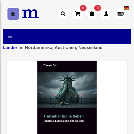
0
0
Länder
Nordamerika, Australien, Neuseeland