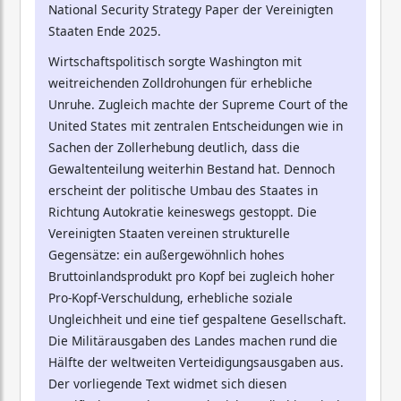
National Security Strategy Paper der Vereinigten
Staaten Ende 2025.
Wirtschaftspolitisch sorgte Washington mit
weitreichenden Zolldrohungen für erhebliche
Unruhe. Zugleich machte der Supreme Court of the
United States mit zentralen Entscheidungen wie in
Sachen der Zollerhebung deutlich, dass die
Gewaltenteilung weiterhin Bestand hat. Dennoch
erscheint der politische Umbau des Staates in
Richtung Autokratie keineswegs gestoppt. Die
Vereinigten Staaten vereinen strukturelle
Gegensätze: ein außergewöhnlich hohes
Bruttoinlandsprodukt pro Kopf bei zugleich hoher
Pro-Kopf-Verschuldung, erhebliche soziale
Ungleichheit und eine tief gespaltene Gesellschaft.
Die Militärausgaben des Landes machen rund die
Hälfte der weltweiten Verteidigungsausgaben aus.
Der vorliegende Text widmet sich diesen