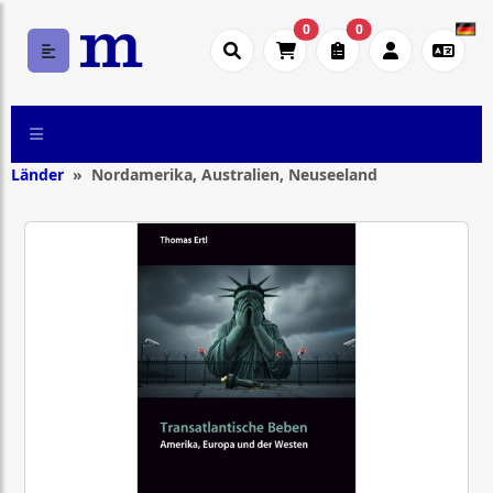
0
0
Länder
Nordamerika, Australien, Neuseeland