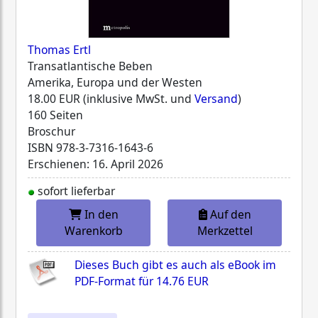
Thomas Ertl
Transatlantische Beben
Amerika, Europa und der Westen
18.00 EUR (inklusive MwSt. und
Versand
)
160 Seiten
Broschur
ISBN
978-3-7316-1643-6
Erschienen: 16. April 2026
sofort lieferbar
In den
Auf den
Warenkorb
Merkzettel
Dieses Buch gibt es auch als eBook im
PDF-Format für
14.76 EUR