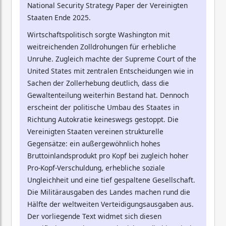
National Security Strategy Paper der Vereinigten
Staaten Ende 2025.
Wirtschaftspolitisch sorgte Washington mit
weitreichenden Zolldrohungen für erhebliche
Unruhe. Zugleich machte der Supreme Court of the
United States mit zentralen Entscheidungen wie in
Sachen der Zollerhebung deutlich, dass die
Gewaltenteilung weiterhin Bestand hat. Dennoch
erscheint der politische Umbau des Staates in
Richtung Autokratie keineswegs gestoppt. Die
Vereinigten Staaten vereinen strukturelle
Gegensätze: ein außergewöhnlich hohes
Bruttoinlandsprodukt pro Kopf bei zugleich hoher
Pro-Kopf-Verschuldung, erhebliche soziale
Ungleichheit und eine tief gespaltene Gesellschaft.
Die Militärausgaben des Landes machen rund die
Hälfte der weltweiten Verteidigungsausgaben aus.
Der vorliegende Text widmet sich diesen