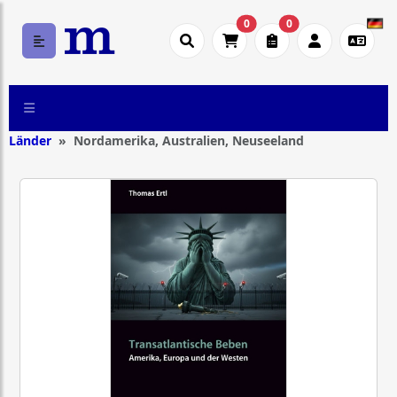
0
0
Länder
Nordamerika, Australien, Neuseeland