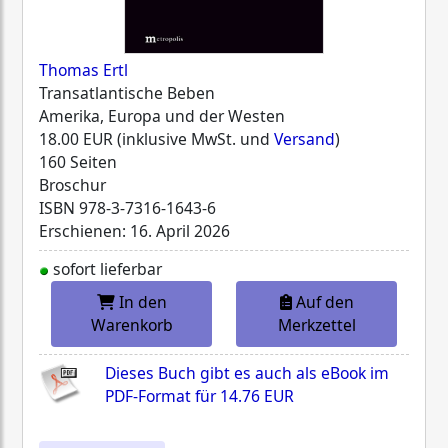
Thomas Ertl
Transatlantische Beben
Amerika, Europa und der Westen
18.00 EUR (inklusive MwSt. und
Versand
)
160 Seiten
Broschur
ISBN
978-3-7316-1643-6
Erschienen: 16. April 2026
sofort lieferbar
In den
Auf den
Warenkorb
Merkzettel
Dieses Buch gibt es auch als eBook im
PDF-Format für
14.76 EUR