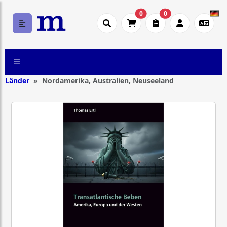
0
0
Länder
Nordamerika, Australien, Neuseeland