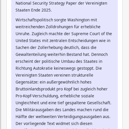
National Security Strategy Paper der Vereinigten
Staaten Ende 2025.
Wirtschaftspolitisch sorgte Washington mit
weitreichenden Zolldrohungen für erhebliche
Unruhe. Zugleich machte der Supreme Court of the
United States mit zentralen Entscheidungen wie in
Sachen der Zollerhebung deutlich, dass die
Gewaltenteilung weiterhin Bestand hat. Dennoch
erscheint der politische Umbau des Staates in
Richtung Autokratie keineswegs gestoppt. Die
Vereinigten Staaten vereinen strukturelle
Gegensätze: ein außergewöhnlich hohes
Bruttoinlandsprodukt pro Kopf bei zugleich hoher
Pro-Kopf-Verschuldung, erhebliche soziale
Ungleichheit und eine tief gespaltene Gesellschaft.
Die Militärausgaben des Landes machen rund die
Hälfte der weltweiten Verteidigungsausgaben aus.
Der vorliegende Text widmet sich diesen