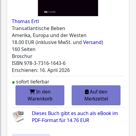
Thomas Ertl
Transatlantische Beben
Amerika, Europa und der Westen
18.00 EUR (inklusive MwSt. und
Versand
)
160 Seiten
Broschur
ISBN
978-3-7316-1643-6
Erschienen: 16. April 2026
sofort lieferbar
In den
Auf den
Warenkorb
Merkzettel
Dieses Buch gibt es auch als eBook im
PDF-Format für
14.76 EUR