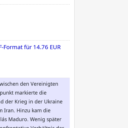
F-Format für
14.76 EUR
wischen den Vereinigten
punkt markierte die
d der Krieg in der Ukraine
m Iran. Hinzu kam die
lás Maduro. Wenig später