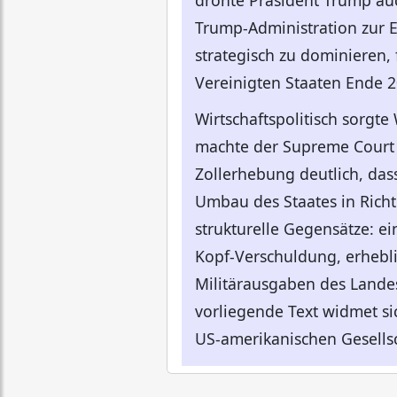
drohte Präsident Trump au
Trump-Administration zur E
strategisch zu dominieren, 
Vereinigten Staaten Ende 2
Wirtschaftspolitisch sorgt
machte der Supreme Court o
Zollerhebung deutlich, das
Umbau des Staates in Richt
strukturelle Gegensätze: e
Kopf-Verschuldung, erheblic
Militärausgaben des Lande
vorliegende Text widmet sic
US-amerikanischen Gesellsc