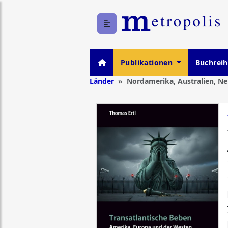
Publikationen
Buchrei
Länder
Nordamerika, Australien, N