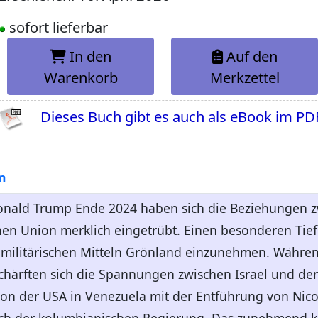
sofort lieferbar
In den
Auf den
Warenkorb
Merkzettel
Dieses Buch gibt es auch als eBook im PD
n
onald Trump Ende 2024 haben sich die Beziehungen z
en Union merklich eingetrübt. Einen besonderen Tief
 militärischen Mitteln Grönland einzunehmen. Währen
rschärften sich die Spannungen zwischen Israel und de
n der USA in Venezuela mit der Entführung von Nico