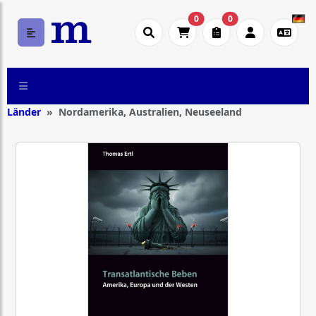
0
0
Länder
Nordamerika, Australien, Neuseeland