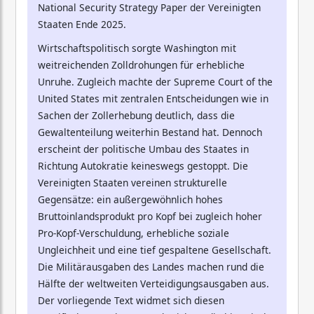
National Security Strategy Paper der Vereinigten
Staaten Ende 2025.
Wirtschaftspolitisch sorgte Washington mit
weitreichenden Zolldrohungen für erhebliche
Unruhe. Zugleich machte der Supreme Court of the
United States mit zentralen Entscheidungen wie in
Sachen der Zollerhebung deutlich, dass die
Gewaltenteilung weiterhin Bestand hat. Dennoch
erscheint der politische Umbau des Staates in
Richtung Autokratie keineswegs gestoppt. Die
Vereinigten Staaten vereinen strukturelle
Gegensätze: ein außergewöhnlich hohes
Bruttoinlandsprodukt pro Kopf bei zugleich hoher
Pro-Kopf-Verschuldung, erhebliche soziale
Ungleichheit und eine tief gespaltene Gesellschaft.
Die Militärausgaben des Landes machen rund die
Hälfte der weltweiten Verteidigungsausgaben aus.
Der vorliegende Text widmet sich diesen