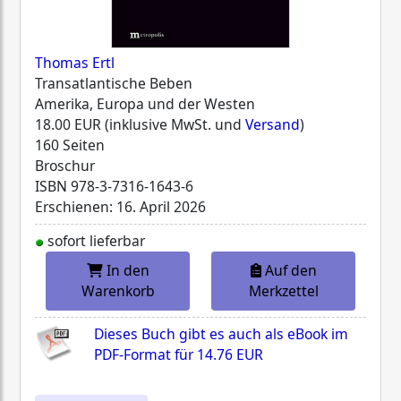
Thomas Ertl
Transatlantische Beben
Amerika, Europa und der Westen
18.00 EUR (inklusive MwSt. und
Versand
)
160 Seiten
Broschur
ISBN
978-3-7316-1643-6
Erschienen: 16. April 2026
sofort lieferbar
In den
Auf den
Warenkorb
Merkzettel
Dieses Buch gibt es auch als eBook im
PDF-Format für
14.76 EUR